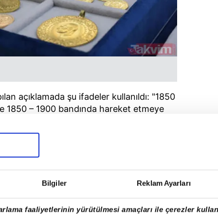
ılan açıklamada şu ifadeler kullanıldı: "1850
ve 1850 – 1900 bandında hareket etmeye
nü 1860 – 1880 seviyeleri arasında dar bir
Bilgiler
Reklam Ayarları
rlama faaliyetlerinin yürütülmesi amaçları ile çerezler kullan