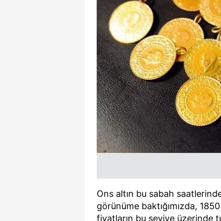
Ons altın bu sabah saatlerind
görünüme baktığımızda, 1850 
fiyatların bu seviye üzerinde