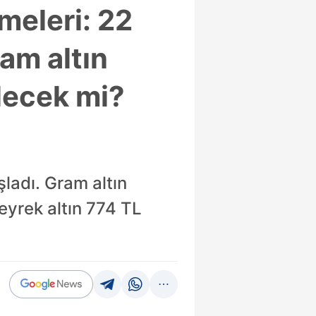
meleri: 22
ram altın
elecek mi?
aşladı. Gram altın
eyrek altın 774 TL