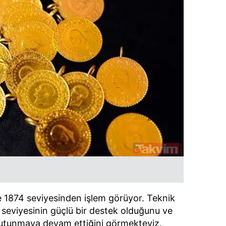
e 1874 seviyesinden işlem görüyor. Teknik
seviyesinin güçlü bir destek olduğunu ve
 tutunmaya devam ettiğini görmekteyiz.