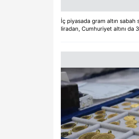
İç piyasada gram altın sabah s
liradan, Cumhuriyet altını da 3