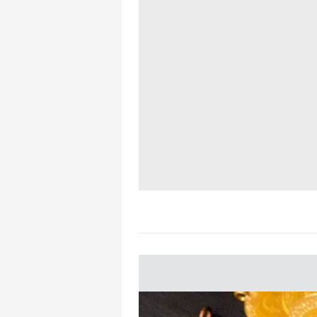
mevzuata uygun olarak kullanılan