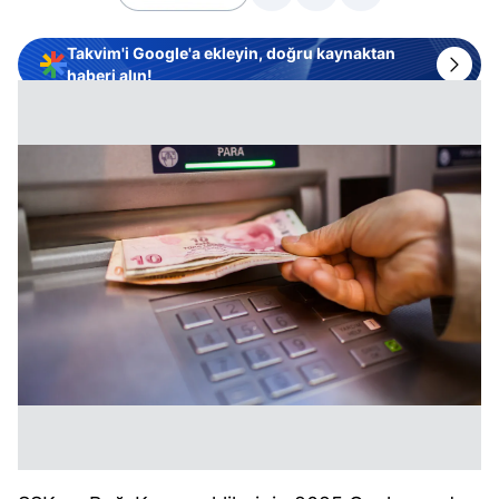
Takvim'i Google'a ekleyin, doğru kaynaktan
haberi alın!