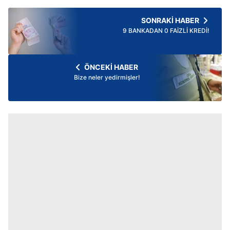
SONRAKİ HABER
9 BANKADAN 0 FAİZLİ KREDİ!
ÖNCEKİ HABER
Bize neler yedirmişler!