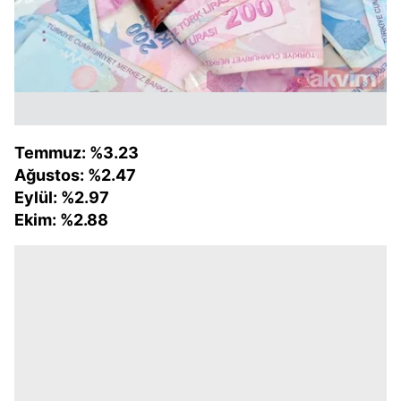
Temmuz: %3.23
Ağustos: %2.47
Eylül: %2.97
Ekim: %2.88