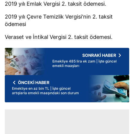
2019 yılı Emlak Vergisi 2. taksit ödemesi.
2019 yılı Çevre Temizlik Vergisi'nin 2. taksit
ödemesi
Veraset ve İntikal Vergisi 2. taksit ödemesi.
SONRAKİ HABER
Emekliye 485 lira ek zam | İşte güncel
emekli maaşları
ÖNCEKİ HABER
Emekliye en az bin TL | İşte güncel
artışlarla emekli maaşındaki son durum