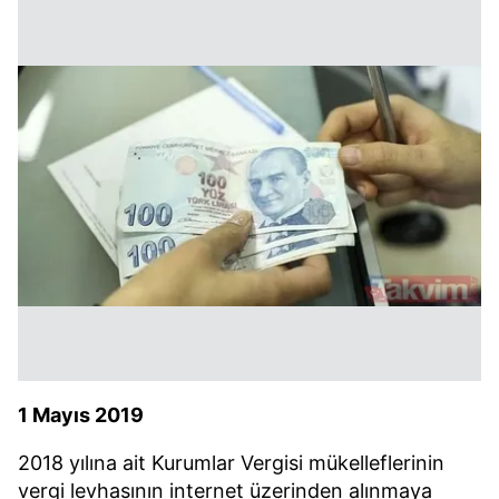
1 Mayıs 2019
2018 yılına ait Kurumlar Vergisi mükelleflerinin
vergi levhasının internet üzerinden alınmaya