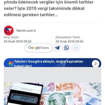
yılında ödenecek vergiler için önemli tarihler
neler? İşte 2019 vergi takviminde dikkat
edilmesi gereken tarihler...
Takvim.com.tr
Giriş Tarihi:
Güncelleme Tarihi:
30 Ocak 2019 09:20
30 Ocak 2019 09:30
Takvim'i Google'a ekleyin, doğru kaynaktan
haberi alın!