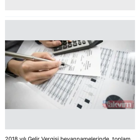
2018 yılı Gelir Vergisi beyannamelerinde, toplam