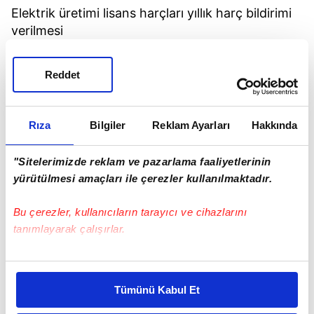
Elektrik üretimi lisans harçları yıllık harç bildirimi
verilmesi
Reddet
Rıza
Bilgiler
Reklam Ayarları
Hakkında
"Sitelerimizde reklam ve pazarlama faaliyetlerinin
yürütülmesi amaçları ile çerezler kullanılmaktadır.
Bu çerezler, kullanıcıların tarayıcı ve cihazlarını
tanımlayarak çalışırlar.
Bu çerezlere izin vermeniz halinde sizlere özel
kişiselleştirilmiş reklamlar sunabilir, sayfalarımızda sizlere
Tümünü Kabul Et
daha iyi reklam deneyimi yaşatabiliriz. Bunu yaparken
amacımızın size daha iyi bir reklam deneyimi sunmak