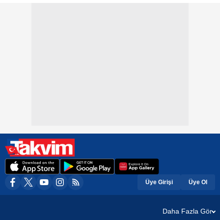
Üye Girişi
Üye Ol
Daha Fazla Gör