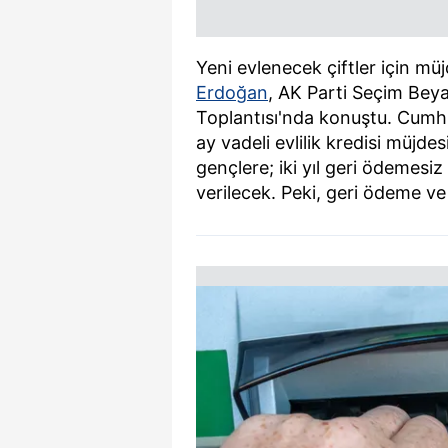
Yeni evlenecek çiftler için m
Erdoğan
, AK Parti Seçim Beya
Toplantısı'nda konuştu. Cum
ay vadeli evlilik kredisi müjdes
gençlere; iki yıl geri ödemesiz 
verilecek. Peki, geri ödeme ve 