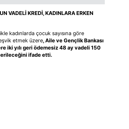
UN VADELİ KREDİ, KADINLARA ERKEN
likle kadınlarda çocuk sayısına göre
 teşvik etmek üzere
, Aile ve Gençlik Bankası
re iki yılı geri ödemesiz 48 ay vadeli 150
verileceğini ifade etti.