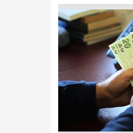
mevzuata uygun olarak kullanılan