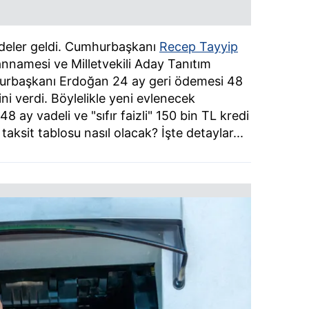
üjdeler geldi. Cumhurbaşkanı
Recep Tayyip
nnamesi ve Milletvekili Aday Tanıtım
hurbaşkanı Erdoğan 24 ay geri ödemesi 48
ini verdi. Böylelikle yeni evlenecek
48 ay vadeli ve "sıfır faizli" 150 bin TL kredi
taksit tablosu nasıl olacak? İşte detaylar...