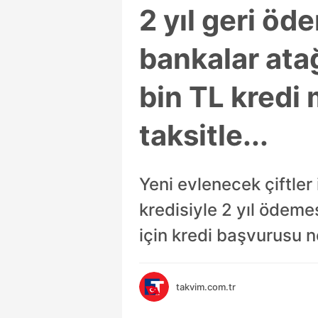
2 yıl geri öde
bankalar atağ
bin TL kredi 
taksitle...
Yeni evlenecek çiftler
kredisiyle 2 yıl ödeme
için kredi başvurusu n
takvim.com.tr