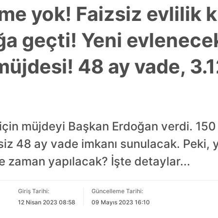
me yok! Faizsiz evlilik 
a geçti! Yeni evlenecek
müjdesi! 48 ay vade, 3.1
 için müjdeyi Başkan Erdoğan verdi. 150 b
siz 48 ay vade imkanı sunulacak. Peki, y
e zaman yapılacak? İşte detaylar...
Giriş Tarihi:
Güncelleme Tarihi:
12 Nisan 2023 08:58
09 Mayıs 2023 16:10