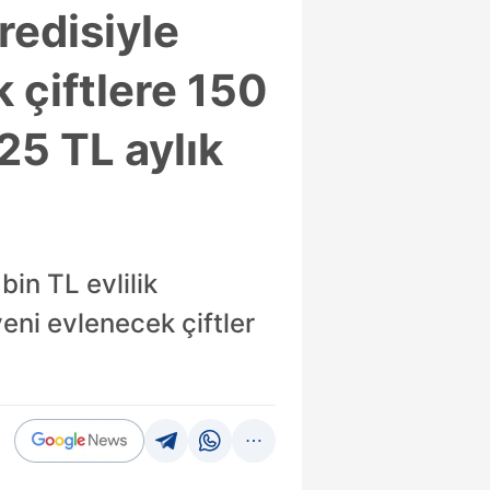
kredisiyle
 çiftlere 150
25 TL aylık
in TL evlilik
eni evlenecek çiftler