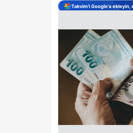
Takvim'i Google'a ekleyin,