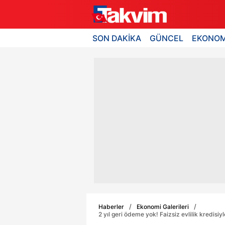
SON DAKİKA
GÜNCEL
EKONOM
Haberler
Ekonomi Galerileri
2 yıl geri ödeme yok! Faizsiz evlilik kredisiy