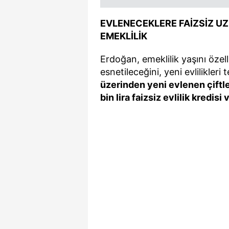
EVLENECEKLERE FAİZSİZ UZ
EMEKLİLİK
Erdoğan, emeklilik yaşını özel
esnetileceğini, yeni evlilikleri
üzerinden yeni evlenen çiftle
bin lira faizsiz evlilik kredisi 