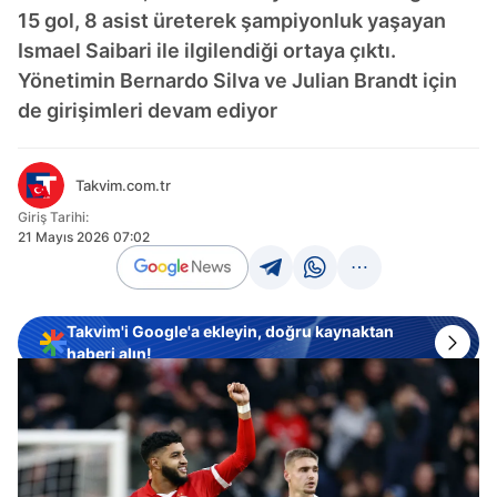
15 gol, 8 asist üreterek şampiyonluk yaşayan
Ismael Saibari ile ilgilendiği ortaya çıktı.
Yönetimin Bernardo Silva ve Julian Brandt için
de girişimleri devam ediyor
Takvim.com.tr
Giriş Tarihi:
21 Mayıs 2026 07:02
Takvim'i Google'a ekleyin, doğru kaynaktan
haberi alın!