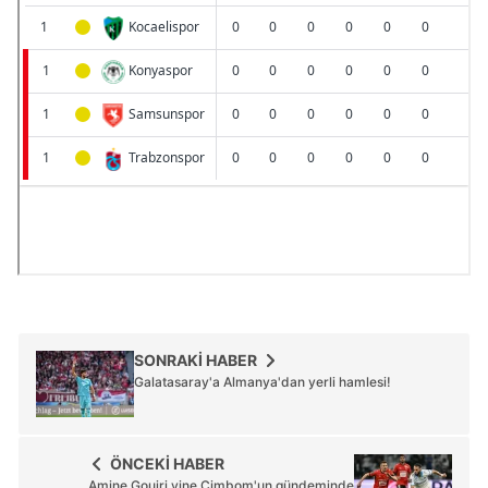
SONRAKİ HABER
Galatasaray'a Almanya'dan yerli hamlesi!
ÖNCEKİ HABER
Amine Gouiri yine Cimbom'un gündeminde