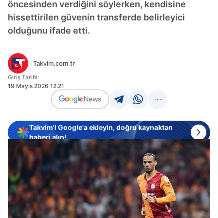
öncesinden verdiğini söylerken, kendisine
hissettirilen güvenin transferde belirleyici
olduğunu ifade etti.
Takvim.com.tr
Giriş Tarihi:
19 Mayıs 2026 12:21
Takvim'i Google'a ekleyin, doğru kaynaktan
haberi alın!