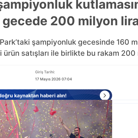
şampiyonluk kutlaması
r gecede 200 milyon lir
s Park’taki şampiyonluk gecesinde 160 mil
i ürün satışları ile birlikte bu rakam 20
Giriş Tarihi:
17 Mayıs 2026 07:04
 doğru kaynaktan haberi alın!