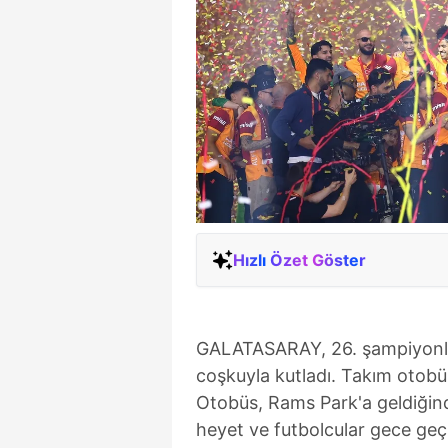
Hızlı Özet Göster
GALATASARAY, 26. şampiyonlu
coşkuyla kutladı. Takım otobü
Otobüs, Rams Park'a geldiğinde
heyet ve futbolcular gece geç