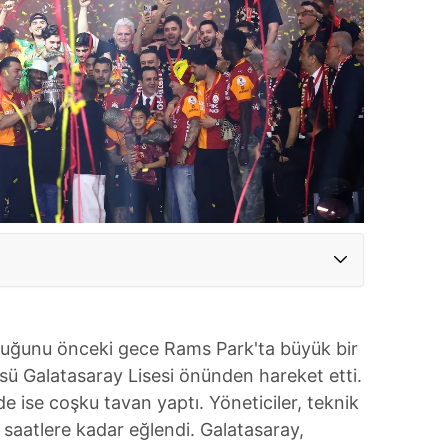
ğunu önceki gece Rams Park'ta büyük bir
sü Galatasaray Lisesi önünden hareket etti.
 ise coşku tavan yaptı. Yöneticiler, teknik
 saatlere kadar eğlendi. Galatasaray,