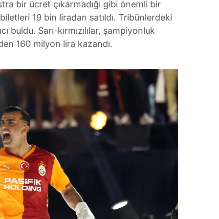
tra bir ücret çıkarmadığı gibi önemli bir
biletleri 19 bin liradan satıldı. Tribünlerdeki
ıcı buldu. Sarı-kırmızılılar, şampiyonluk
erden 160 milyon lira kazandı.