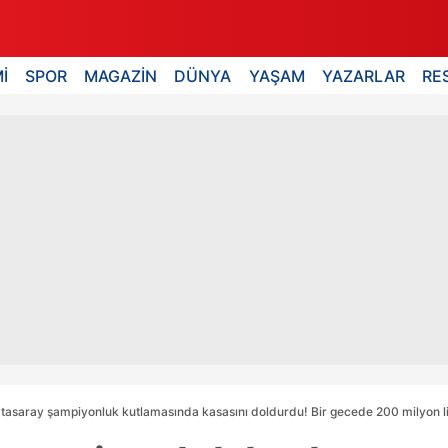
İ
SPOR
MAGAZİN
DÜNYA
YAŞAM
YAZARLAR
RE
tasaray şampiyonluk kutlamasında kasasını doldurdu! Bir gecede 200 milyon l