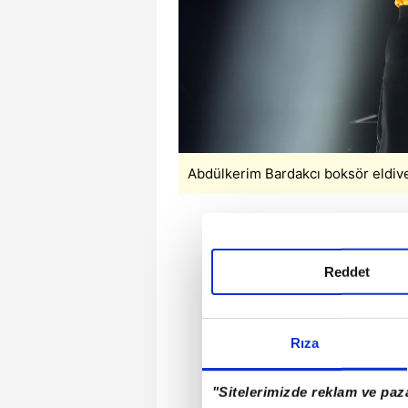
Abdülkerim Bardakcı boksör eldive
Reddet
Rıza
"Sitelerimizde reklam ve paza