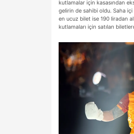
kutlamalar için kasasından eks
gelirin de sahibi oldu. Saha içi 
en ucuz bilet ise 190 liradan al
kutlamaları için satılan biletl