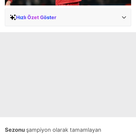
Hızlı Özet Göster
S
ezonu
şampiyon olarak tamamlayan