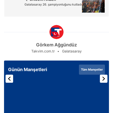
Galatasaray 26. şampiyonluğunu kutladı
Görkem Ağgündüz
Takvim.com.tr
Galatasaray
Günün Manşetleri
Tüm Manşetler