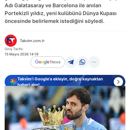
Adı Galatasaray ve Barcelona ile anılan
Portekizli yıldız, yeni kulübünü Dünya Kupası
öncesinde belirlemek istediğini söyledi.
Takvim.com.tr
Giriş Tarihi:
15 Mayıs 2026 14:19
Takvim'i Google'a ekleyin, doğru kaynaktan
haberi alın!