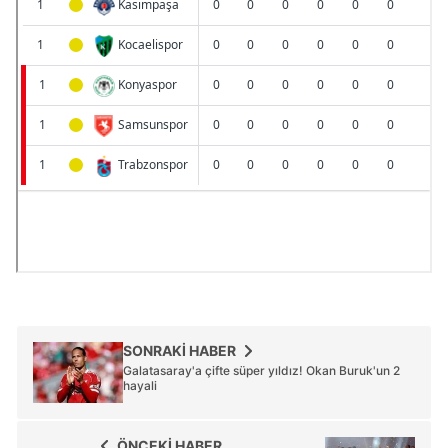
SONRAKİ HABER
Galatasaray'a çifte süper yıldız! Okan Buruk'un 2
hayali
ÖNCEKİ HABER