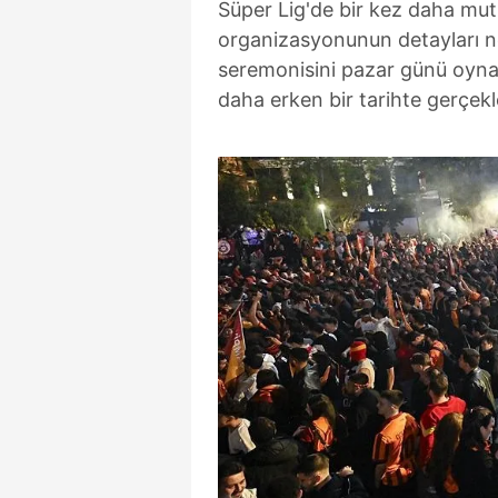
Süper Lig'de bir kez daha mu
organizasyonunun detayları n
seremonisini pazar günü oy
daha erken bir tarihte gerçekleş