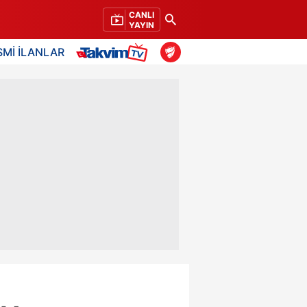
CANLI
YAYIN
SMİ İLANLAR