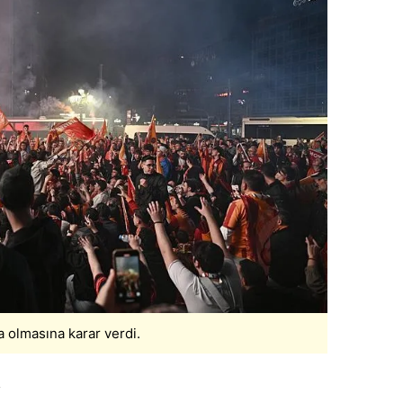
 olmasına karar verdi.
R