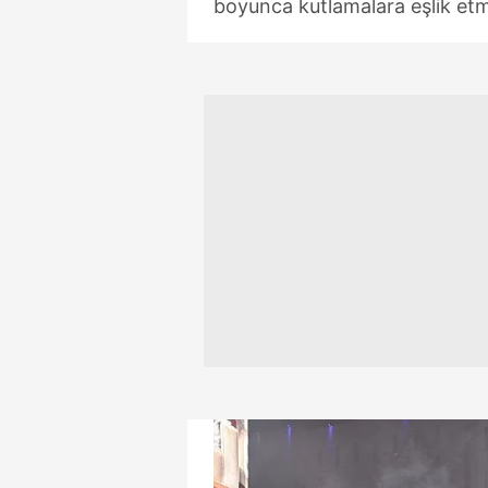
boyunca kutlamalara eşlik etm
mevzuata uygun olarak kullanılan