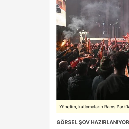
Yönetim, kutlamaların Rams Park'ta
GÖRSEL ŞOV HAZIRLANIYO