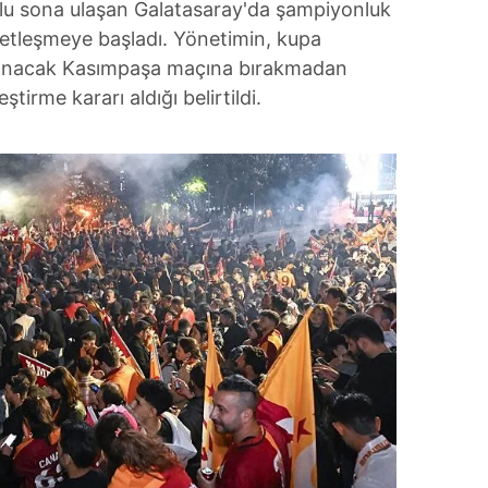
tlu sona ulaşan Galatasaray'da şampiyonluk
etleşmeye başladı. Yönetimin, kupa
nanacak Kasımpaşa maçına bırakmadan
tirme kararı aldığı belirtildi.