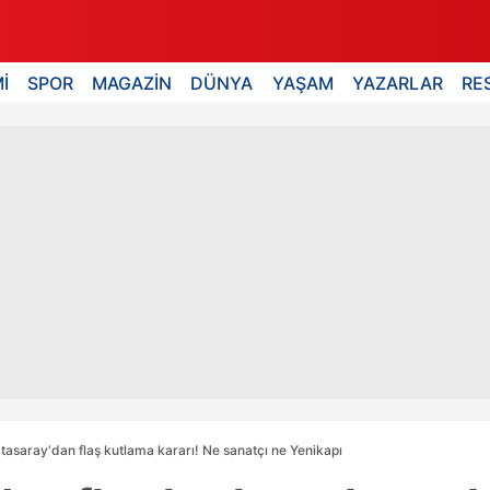
İ
SPOR
MAGAZİN
DÜNYA
YAŞAM
YAZARLAR
RE
tasaray'dan flaş kutlama kararı! Ne sanatçı ne Yenikapı