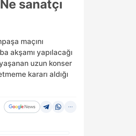
 Ne sanatçı
ımpaşa maçını
mba akşamı yapılacağı
a yaşanan uzun konser
etmeme kararı aldığı