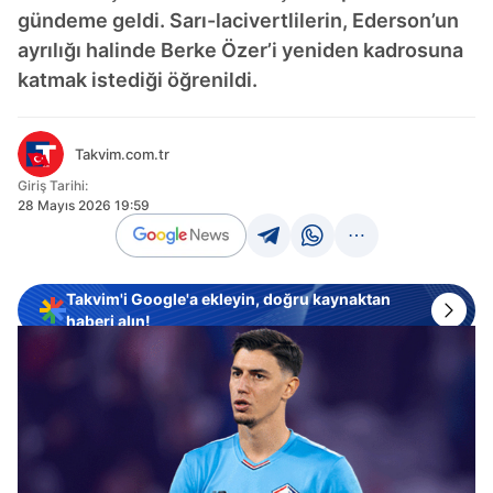
gündeme geldi. Sarı-lacivertlilerin, Ederson’un
ayrılığı halinde Berke Özer’i yeniden kadrosuna
katmak istediği öğrenildi.
Takvim.com.tr
Giriş Tarihi:
28 Mayıs 2026 19:59
Takvim'i Google'a ekleyin, doğru kaynaktan
haberi alın!