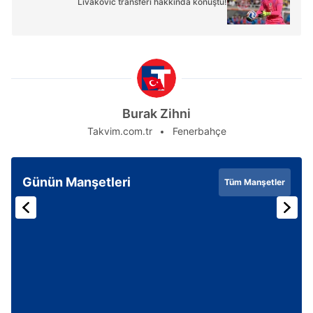
Livakovic transferi hakkında konuştu!
Burak Zihni
Takvim.com.tr
Fenerbahçe
Günün Manşetleri
Tüm Manşetler