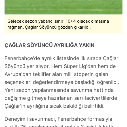
Gelecek sezon yabancı sınırı 10+4 olacak olmasına
rağmen, Çağlar Söyüncü gözden çıkarıldı.
ÇAĞLAR SÖYÜNCÜ AYRILIĞA YAKIN
Fenerbahçe'de ayrılık listesinde ilk sırada Çağlar
Söyüncü yer alıyor. Hem Süper Lig'den hem de
Avrupa'dan teklifler alan milli stoperin gelen
seçenekleri değerlendirmeye başladığı öğrenildi.
Yeni sezon yapılanmasında savunma hattında
değişime gitmeye hazırlanan sarı-lacivertlilerde
Çağlar'ın ayrılığına sıcak bakıldığı belirtildi.
Deneyimli savunmacı, Fenerbahçe formasıyla
çıktığı 75 karşılaşmada 4 gol ve 3 asistlik katkı