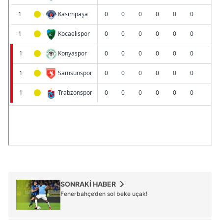
SONRAKİ HABER
Fenerbahçe’den sol beke uçak!