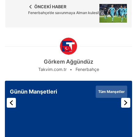
ÖNCEKİ HABER
Fenerbahçe’de savunmaya Alman kulesi!
Görkem Ağgündüz
Takvim.com.tr
Fenerbahçe
Günün Manşetleri
Tüm Manşetler