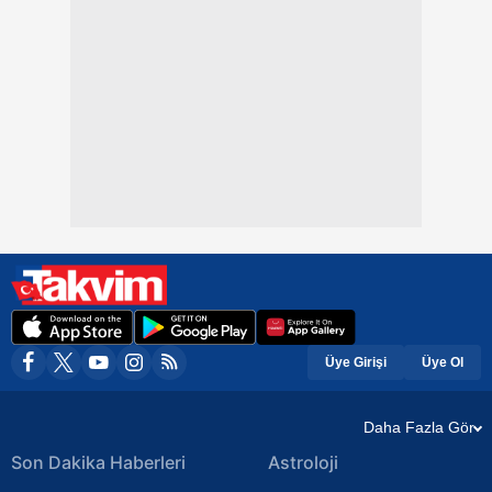
Üye Girişi
Üye Ol
Daha Fazla Gör
Son Dakika Haberleri
Astroloji