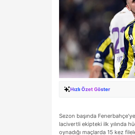
Hızlı Özet Göster
Sezon başında Fenerbahçe'ye 
lacivertli ekipteki ilk yılında
oynadığı maçlarda 15 kez filele