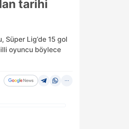
an tarihi
, Süper Lig’de 15 gol
illi oyuncu böylece