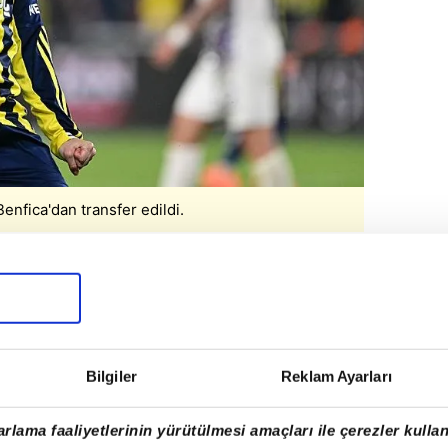
nfica'dan transfer edildi.
 İSİMLERİNDEN BİRİ OLDU
Bilgiler
Reklam Ayarları
rlama faaliyetlerinin yürütülmesi amaçları ile çerezler kullan