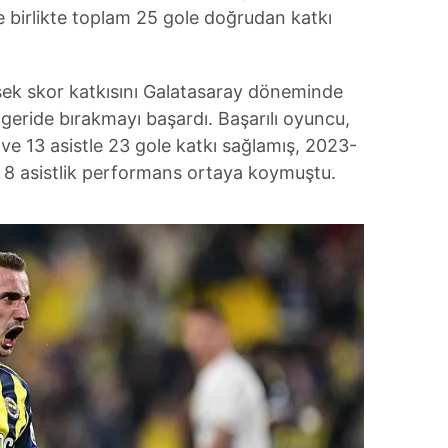
le birlikte toplam 25 gole doğrudan katkı
sek skor katkısını Galatasaray döneminde
eride bırakmayı başardı. Başarılı oyuncu,
e 13 asistle 23 gole katkı sağlamış, 2023-
 8 asistlik performans ortaya koymuştu.