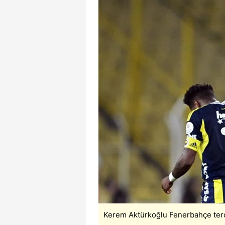
mevzuata uygun olarak kullanılan
Kerem Aktürkoğlu Fenerbahçe terci