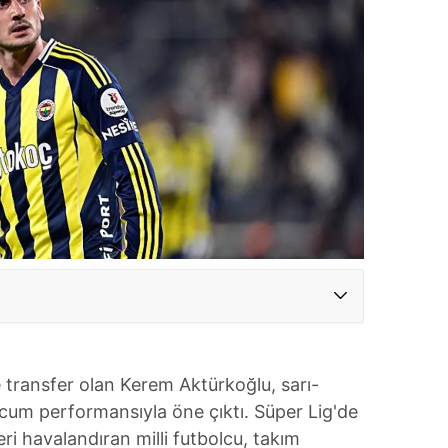
transfer olan Kerem Aktürkoğlu, sarı-
 hücum performansıyla öne çıktı. Süper Lig'de
ri havalandıran milli futbolcu, takım