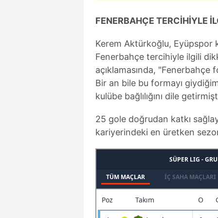
FENERBAHÇE TERCİHİYLE İL
Kerem Aktürkoğlu, Eyüpspor k
Fenerbahçe tercihiyle ilgili dik
açıklamasında, "Fenerbahçe fo
Bir an bile bu formayı giydiğ
kulübe bağlılığını dile getirmişt
25 gole doğrudan katkı sağla
kariyerindeki en üretken sez