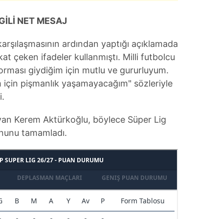
GİLİ NET MESAJ
arşılaşmasının ardından yaptığı açıklamada
kat çeken ifadeler kullanmıştı. Milli futbolcu
rması giydiğim için mutlu ve gururluyum.
im için pişmanlık yaşamayacağım" sözleriyle
i.
yan Kerem Aktürkoğlu, böylece Süper Lig
onunu tamamladı.