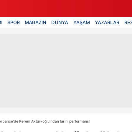
İ
SPOR
MAGAZİN
DÜNYA
YAŞAM
YAZARLAR
RE
rbahçe'de Kerem Aktürkoğlu'ndan tarihi performans!