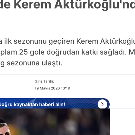
e Kerem Aktürkoğlu'nd
 ilk sezonunu geçiren Kerem Aktürkoğlu
oplam 25 gole doğrudan katkı sağladı. M
lig sezonuna ulaştı.
Giriş Tarihi:
19 Mayıs 2026 13:19
 doğru kaynaktan haberi alın!