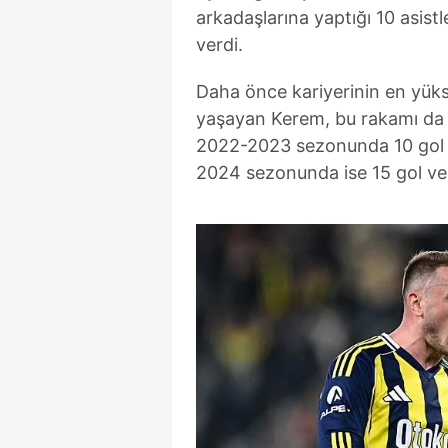
arkadaşlarına yaptığı 10 asist
verdi.
Daha önce kariyerinin en yük
yaşayan Kerem, bu rakamı da g
2022-2023 sezonunda 10 gol v
2024 sezonunda ise 15 gol ve