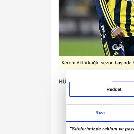
Kerem Aktürkoğlu sezon başında Be
HÜCUMDA TAKIMIN EN ETKİLİ
Reddet
Rıza
"Sitelerimizde reklam ve paza