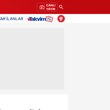
CANLI
YAYIN
SMİ İLANLAR