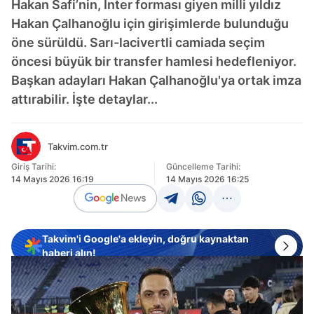
Hakan Safi’nin, Inter forması giyen milli yıldız
Hakan Çalhanoğlu için girişimlerde bulunduğu
öne sürüldü. Sarı-lacivertli camiada seçim
öncesi büyük bir transfer hamlesi hedefleniyor.
Başkan adayları Hakan Çalhanoğlu'ya ortak imza
attırabilir. İşte detaylar...
Takvim.com.tr
Giriş Tarihi:
Güncelleme Tarihi:
14 Mayıs 2026 16:19
14 Mayıs 2026 16:25
Takvim'i Google'a ekleyin, doğru kaynaktan
haberi alın!