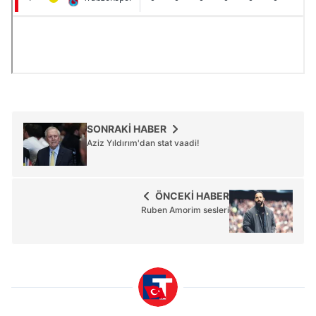
SONRAKİ HABER
Aziz Yıldırım'dan stat vaadi!
ÖNCEKİ HABER
Ruben Amorim sesleri