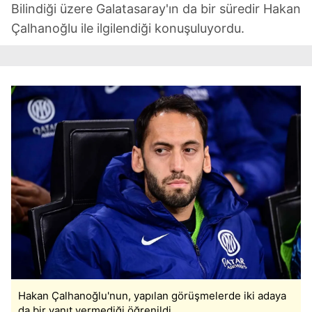
Bilindiği üzere Galatasaray'ın da bir süredir Hakan
Çalhanoğlu ile ilgilendiği konuşuluyordu.
Hakan Çalhanoğlu'nun, yapılan görüşmelerde iki adaya
da bir yanıt vermediği öğrenildi.