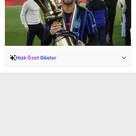
Hızlı Özet Göster