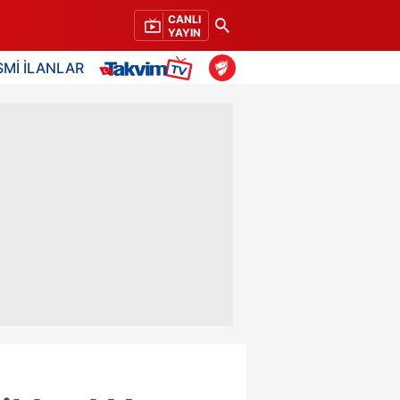
CANLI
YAYIN
SMİ İLANLAR