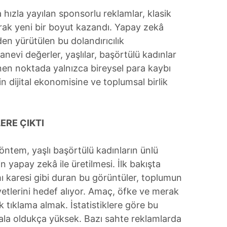
zla yayılan sponsorlu reklamlar, klasik
arak yeni bir boyut kazandı. Yapay zekâ
den yürütülen bu dolandırıcılık
evi değerler, yaşlılar, başörtülü kadınlar
inen noktada yalnızca bireysel para kaybı
in dijital ekonomisine ve toplumsal birlik
ERE ÇIKTI
öntem, yaşlı başörtülü kadınların ünlü
in yapay zekâ ile üretilmesi. İlk bakışta
ı karesi gibi duran bu görüntüler, toplumun
iyetlerini hedef alıyor. Amaç, öfke ve merak
 tıklama almak. İstatistiklere göre bu
hala oldukça yüksek. Bazı sahte reklamlarda