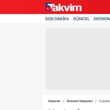
SON DAKİKA
GÜNCEL
EKONOM
Haberler
Ekonomi Haberleri
X platf