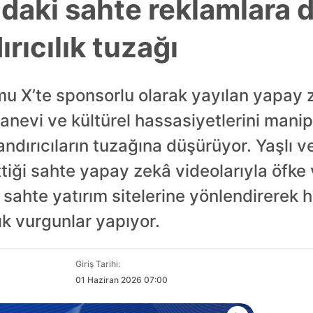
daki sahte reklamlara d
ırıcılık tuzağı
u X’te sponsorlu olarak yayılan yapay 
anevi ve kültürel hassasiyetlerini mani
andırıcıların tuzağına düşürüyor. Yaşlı v
ttiği sahte yapay zekâ videolarıyla öfk
ı sahte yatırım sitelerine yönlendirerek h
ık vurgunlar yapıyor.
Giriş Tarihi:
01 Haziran 2026 07:00