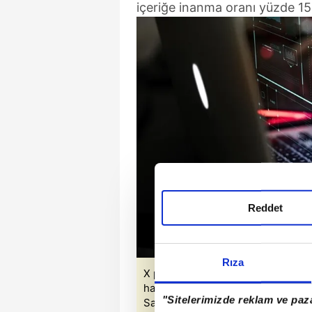
içeriğe inanma oranı yüzde 15 i
Reddet
Rıza
X platformunda yapay zekâ destekl
hassasiyetler üzerinden manipülasy
"Sitelerimizde reklam ve paza
Sabah ve AA'dan alınmıştır.)