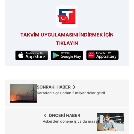
TAKVİM UYGULAMASINI İNDİRMEK İÇİN
TIKLAYIN
SONRAKİ HABER
Karadeniz gazından 2 milyar dolar geldi
ÖNCEKİ HABER
Askerden dönene iş ya da maaş