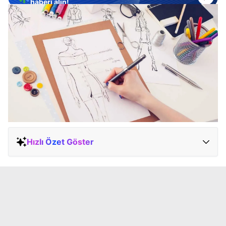
haberi alın!
Hızlı Özet Göster