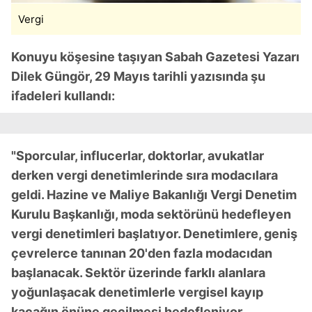
Vergi
Konuyu köşesine taşıyan Sabah Gazetesi Yazarı
Dilek Güngör, 29 Mayıs tarihli yazısında şu
ifadeleri kullandı:
"Sporcular, influcerlar, doktorlar, avukatlar
derken vergi denetimlerinde sıra modacılara
geldi. Hazine ve Maliye Bakanlığı Vergi Denetim
Kurulu Başkanlığı, moda sektörünü hedefleyen
vergi denetimleri başlatıyor. Denetimlere, geniş
çevrelerce tanınan 20'den fazla modacıdan
başlanacak. Sektör üzerinde farklı alanlara
yoğunlaşacak denetimlerle vergisel kayıp
kaçağın önüne geçilmesi hedefleniyor.