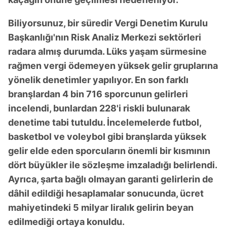
Biliyorsunuz, bir süredir Vergi Denetim Kurulu
Başkanlığı'nın Risk Analiz Merkezi sektörleri
radara almış durumda. Lüks yaşam sürmesine
rağmen vergi ödemeyen yüksek gelir gruplarına
yönelik denetimler yapılıyor. En son farklı
branşlardan 4 bin 716 sporcunun gelirleri
incelendi, bunlardan 228'i riskli bulunarak
denetime tabi tutuldu. İncelemelerde futbol,
basketbol ve voleybol gibi branşlarda yüksek
gelir elde eden sporcuların önemli bir kısmının
dört büyükler ile sözleşme imzaladığı belirlendi.
Ayrıca, şarta bağlı olmayan garanti gelirlerin de
dâhil edildiği hesaplamalar sonucunda, ücret
mahiyetindeki 5 milyar liralık gelirin beyan
edilmediği ortaya konuldu.