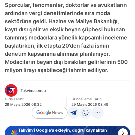
Sporcular, fenomenler, doktorlar ve avukatların
ardından vergi denetimlerinde sıra moda
sektörüne geldi. Hazine ve Maliye Bakanlığı,
kayıt dışı gelir ve eksik beyan şüphesi bulunan
tanınmış modacılara yönelik kapsamlı inceleme
başlatırken, ilk etapta 20’den fazla ismin
denetim kapsamına alınması planlanıyor.
Modacıların beyan dışı bırakılan gelirlerinin 500
milyon lirayı aşabileceği tahmin ediliyor.
Takvim.com.tr
Giriş Tarihi:
Güncelleme Tarihi:
29 Mayıs 2026 08:32
29 Mayıs 2026 08:49
Takvim'i Google'a ekleyin, doğru kaynaktan