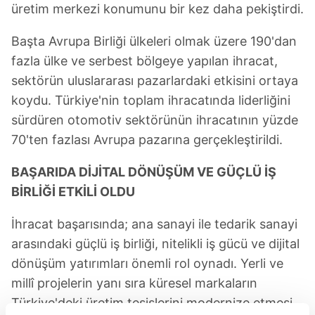
üretim merkezi konumunu bir kez daha pekiştirdi.
Başta Avrupa Birliği ülkeleri olmak üzere 190'dan
fazla ülke ve serbest bölgeye yapılan ihracat,
sektörün uluslararası pazarlardaki etkisini ortaya
koydu. Türkiye'nin toplam ihracatında liderliğini
sürdüren otomotiv sektörünün ihracatının yüzde
70'ten fazlası Avrupa pazarına gerçekleştirildi.
BAŞARIDA DİJİTAL DÖNÜŞÜM VE GÜÇLÜ İŞ
BİRLİĞİ ETKİLİ OLDU
İhracat başarısında; ana sanayi ile tedarik sanayi
arasındaki güçlü iş birliği, nitelikli iş gücü ve dijital
dönüşüm yatırımları önemli rol oynadı. Yerli ve
millî projelerin yanı sıra küresel markaların
Türkiye'deki üretim tesislerini modernize etmesi