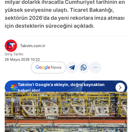
milyar dolarlık ihracatla Cumhuriyet tarihinin en
yüksek seviyesine ulaştı. Ticaret Bakanlığı,
sektörün 2026’da da yeni rekorlara imza atması
için desteklerin süreceğini açıkladı.
Takvim.com.tr
Giriş Tarihi:
26 Mayıs 2026 10:22
Takvim'i Google'a ekleyin, doğru kaynaktan
haberi alın!