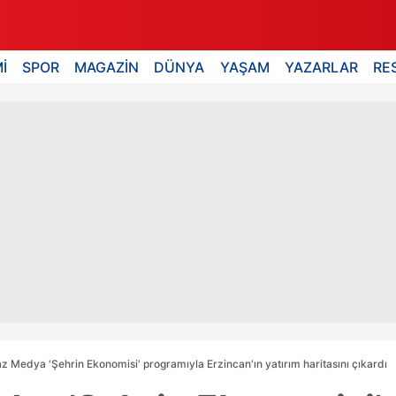
İ
SPOR
MAGAZİN
DÜNYA
YAŞAM
YAZARLAR
RE
z Medya 'Şehrin Ekonomisi' programıyla Erzincan'ın yatırım haritasını çıkardı