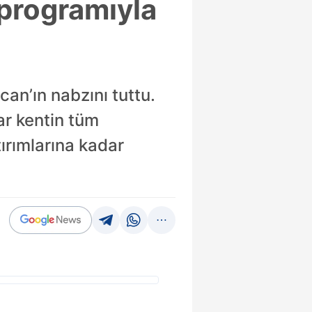
programıyla
an’ın nabzını tuttu.
ar kentin tüm
ırımlarına kadar