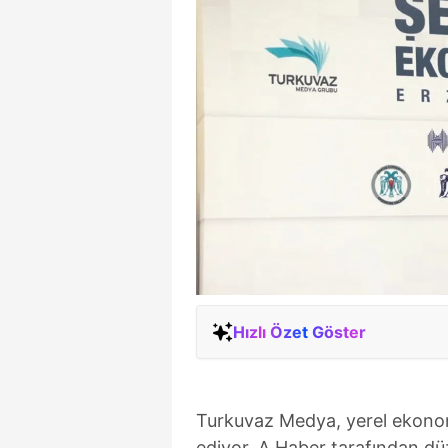
Hızlı Özet Göster
Turkuvaz Medya, yerel ekonom
ediyor. A Haber tarafından dü