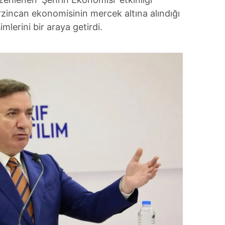
Erzincan ekonomisinin mercek altına alındığı
mlerini bir araya getirdi.