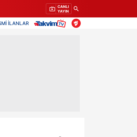
CANLI
YAYIN
SMİ İLANLAR