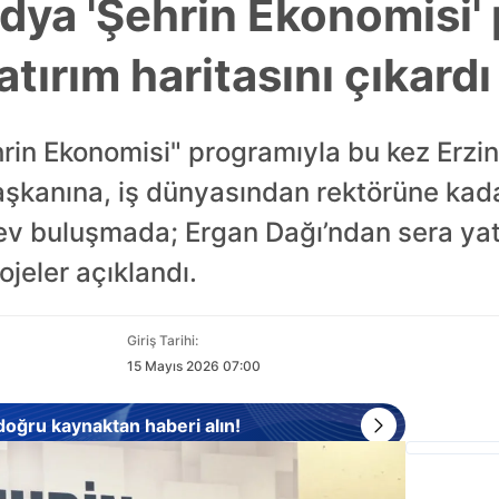
ya 'Şehrin Ekonomisi' 
atırım haritasını çıkardı
in Ekonomisi" programıyla bu kez Erzinc
aşkanına, iş dünyasından rektörüne kad
 dev buluşmada; Ergan Dağı’ndan sera yat
ojeler açıklandı.
Giriş Tarihi:
15 Mayıs 2026 07:00
 doğru kaynaktan haberi alın!