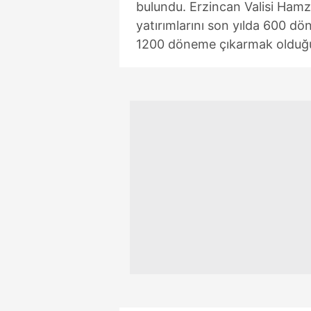
bulundu. Erzincan Valisi Ham
mevzuata uygun olarak kullanılan
yatırımlarını son yılda 600 dön
1200 döneme çıkarmak olduğu