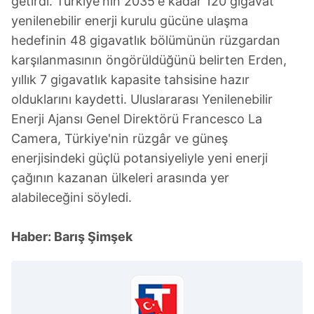
getirdi. Türkiye'nin 2035'e kadar 120 gigavat
yenilenebilir enerji kurulu gücüne ulaşma
hedefinin 48 gigavatlık bölümünün rüzgardan
karşılanmasının öngörüldüğünü belirten Erden,
yıllık 7 gigavatlık kapasite tahsisine hazır
olduklarını kaydetti. Uluslararası Yenilenebilir
Enerji Ajansı Genel Direktörü Francesco La
Camera, Türkiye'nin rüzgâr ve güneş
enerjisindeki güçlü potansiyeliyle yeni enerji
çağının kazanan ülkeleri arasında yer
alabileceğini söyledi.
Haber: Barış Şimşek