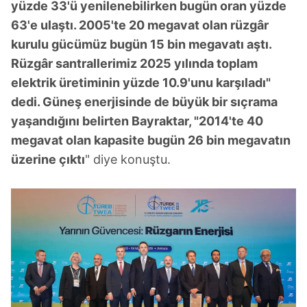
yüzde 33'ü yenilenebilirken bugün oran yüzde
63'e ulaştı. 2005'te 20 megavat olan rüzgâr
kurulu gücümüz bugün 15 bin megavatı aştı.
Rüzgâr santrallerimiz 2025 yılında toplam
elektrik üretiminin yüzde 10.9'unu karşıladı"
dedi. Güneş enerjisinde de büyük bir sıçrama
yaşandığını belirten Bayraktar, "2014'te 40
megavat olan kapasite bugün 26 bin megavatın
üzerine çıktı
" diye konuştu.