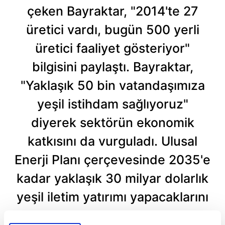
çeken Bayraktar, "2014'te 27
üretici vardı, bugün 500 yerli
üretici faaliyet gösteriyor"
bilgisini paylaştı. Bayraktar,
"Yaklaşık 50 bin vatandaşımıza
yeşil istihdam sağlıyoruz"
diyerek sektörün ekonomik
katkısını da vurguladı. Ulusal
Enerji Planı çerçevesinde 2035'e
kadar yaklaşık 30 milyar dolarlık
yeşil iletim yatırımı yapacaklarını
anlatan Bayraktar, YEKA