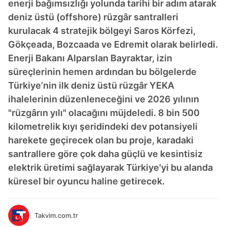
enerji bağımsızlığı yolunda tarihi bir adım atarak
deniz üstü (offshore) rüzgâr santralleri
kurulacak 4 stratejik bölgeyi Saros Körfezi,
Gökçeada, Bozcaada ve Edremit olarak belirledi.
Enerji Bakanı Alparslan Bayraktar, izin
süreçlerinin hemen ardından bu bölgelerde
Türkiye’nin ilk deniz üstü rüzgâr YEKA
ihalelerinin düzenleneceğini ve 2026 yılının
"rüzgârın yılı" olacağını müjdeledi. 8 bin 500
kilometrelik kıyı şeridindeki dev potansiyeli
harekete geçirecek olan bu proje, karadaki
santrallere göre çok daha güçlü ve kesintisiz
elektrik üretimi sağlayarak Türkiye'yi bu alanda
küresel bir oyuncu haline getirecek.
Takvim.com.tr