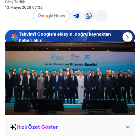
Giriş Tarihi:
13 Mayıs 2026 07:02
Takvim'i Google'a ekleyin, doğru kaynaktan
haberi alın!
Hızlı Özet Göster