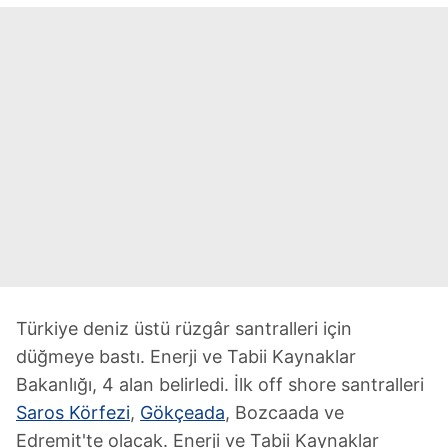
Türkiye deniz üstü rüzgâr santralleri için
düğmeye bastı. Enerji ve Tabii Kaynaklar
Bakanlığı, 4 alan belirledi. İlk off shore santralleri
Saros Körfezi
,
Gökçeada
, Bozcaada ve
Edremit'te olacak. Enerji ve Tabii Kaynaklar