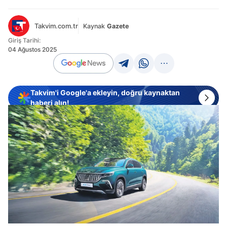
Takvim.com.tr
Kaynak
Gazete
Giriş Tarihi:
04 Ağustos 2025
Takvim'i Google'a ekleyin, doğru kaynaktan
haberi alın!