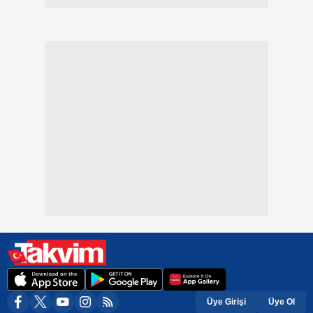
Üye Girişi
Üye Ol