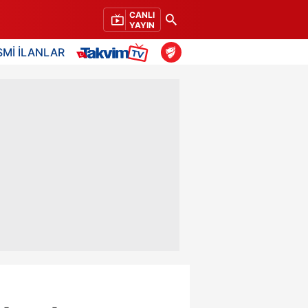
CANLI
YAYIN
SMİ İLANLAR