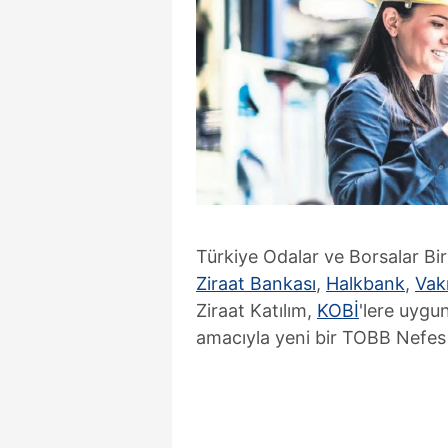
Türkiye Odalar ve Borsalar Birl
Ziraat Bankası
,
Halkbank
,
Vak
Ziraat Katılım,
KOBİ
'lere uygu
amacıyla yeni bir TOBB Nefes K