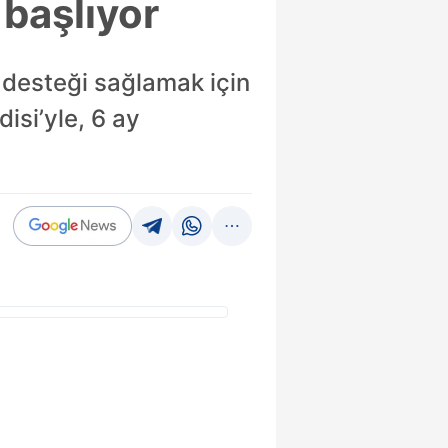
 başlıyor
 desteği sağlamak için
isi’yle, 6 ay