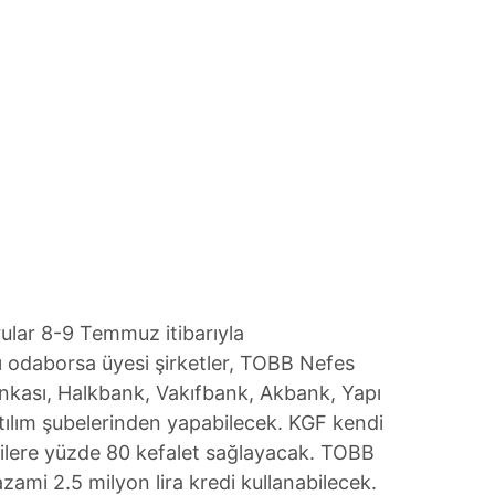
ular 8-9 Temmuz itibarıyla
ğlı odaborsa üyesi şirketler, TOBB Nefes
Bankası, Halkbank, Vakıfbank, Akbank, Yapı
tılım şubelerinden yapabilecek. KGF kendi
dilere yüzde 80 kefalet sağlayacak. TOBB
zami 2.5 milyon lira kredi kullanabilecek.