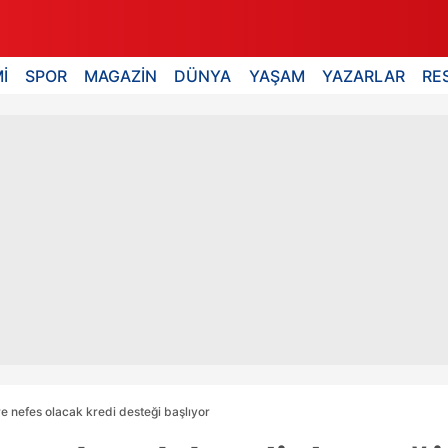
İ
SPOR
MAGAZİN
DÜNYA
YAŞAM
YAZARLAR
RE
re nefes olacak kredi desteği başlıyor