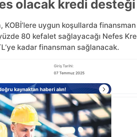
es olacak kredi desteği
 KOBİ’lere uygun koşullarda finansman
n yüzde 80 kefalet sağlayacağı Nefes Kred
TL’ye kadar finansman sağlanacak.
Giriş Tarihi:
07 Temmuz 2025
 doğru kaynaktan haberi alın!