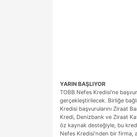
YARIN BAŞLIYOR
TOBB Nefes Kredisi'ne başvur
gerçekleştirilecek. Birliğe ba
Kredisi başvurularını Ziraat 
Kredi, Denizbank ve Ziraat Ka
öz kaynak desteğiyle, bu kre
Nefes Kredisi'nden bir firma, a