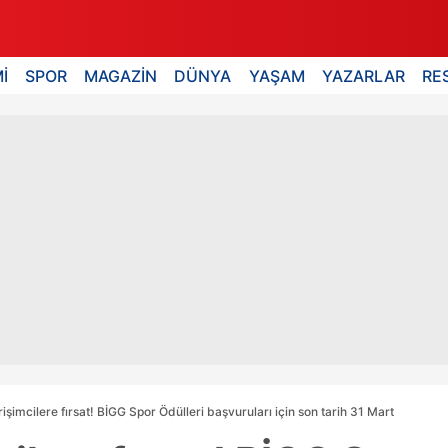
İ
SPOR
MAGAZİN
DÜNYA
YAŞAM
YAZARLAR
RE
işimcilere fırsat! BİGG Spor Ödülleri başvuruları için son tarih 31 Mart