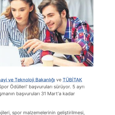
ayi ve Teknoloji Bakanlığı
ve
TÜBİTAK
or Ödülleri' başvuruları sürüyor. 5 ayrı
şmanın başvuruları 31 Mart'a kadar
ileri, spor malzemelerinin geliştirilmesi,