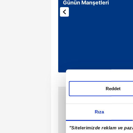
Günün Manşetleri
Reddet
Rıza
"Sitelerimizde reklam ve paza