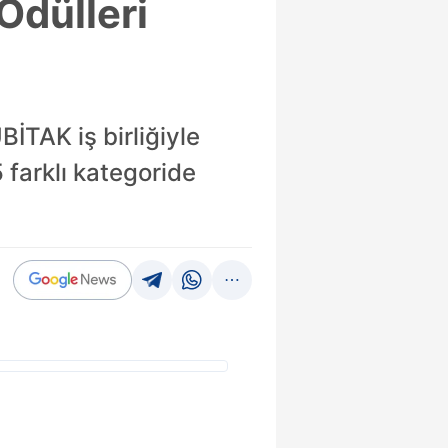
Ödülleri
İTAK iş birliğiyle
 farklı kategoride