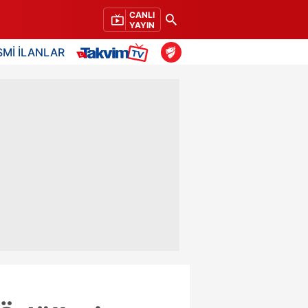
CANLI
YAYIN
SMİ İLANLAR