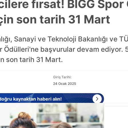
ilere fırsat! BİGG Spor 
çin son tarih 31 Mart
ığı, Sanayi ve Teknoloji Bakanlığı ve TÜB
 Ödülleri'ne başvurular devam ediyor. 5
n son tarih 31 Mart.
Giriş Tarihi:
24 Ocak 2025
 doğru kaynaktan haberi alın!