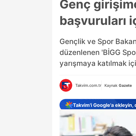
Genç girişimc
başvuruları i
Gençlik ve Spor Bakanl
düzenlenen 'BİGG Spor
yarışmaya katılmak içi
Takvim.com.tr
Kaynak
Gazete
Takvim'i Google'a ekleyin,