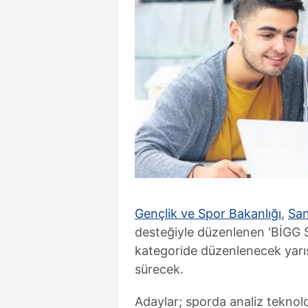
Gençlik ve Spor Bakanlığı
,
San
desteğiyle düzenlenen 'BİGG Sp
kategoride düzenlenecek yarı
sürecek.
Adaylar; sporda analiz teknoloj