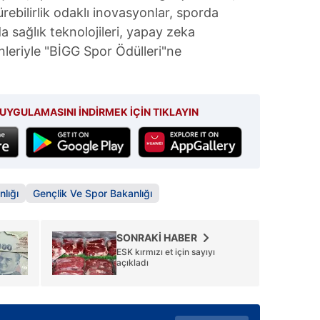
ebilirlik odaklı inovasyonlar, sporda
a sağlık teknolojileri, yapay zeka
nleriyle "BİGG Spor Ödülleri"ne
UYGULAMASINI İNDİRMEK İÇİN TIKLAYIN
lığı
Gençlik Ve Spor Bakanlığı
SONRAKİ HABER
ESK kırmızı et için sayıyı
açıkladı