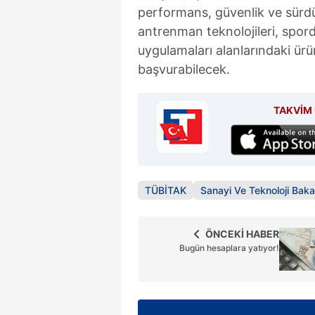
performans, güvenlik ve sürdür
antrenman teknolojileri, spord
uygulamaları alanlarındaki ürü
başvurabilecek.
TAKVİM 
TÜBİTAK
Sanayi Ve Teknoloji Bakan
ÖNCEKİ HABER
Bugün hesaplara yatıyor!