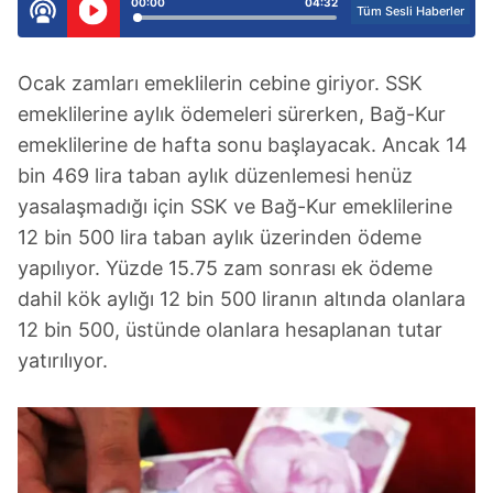
00:00
04:32
Tüm Sesli Haberler
Ocak zamları emeklilerin cebine giriyor. SSK
emeklilerine aylık ödemeleri sürerken, Bağ-Kur
emeklilerine de hafta sonu başlayacak. Ancak 14
bin 469 lira taban aylık düzenlemesi henüz
yasalaşmadığı için SSK ve Bağ-Kur emeklilerine
12 bin 500 lira taban aylık üzerinden ödeme
yapılıyor. Yüzde 15.75 zam sonrası ek ödeme
dahil kök aylığı 12 bin 500 liranın altında olanlara
12 bin 500, üstünde olanlara hesaplanan tutar
yatırılıyor.