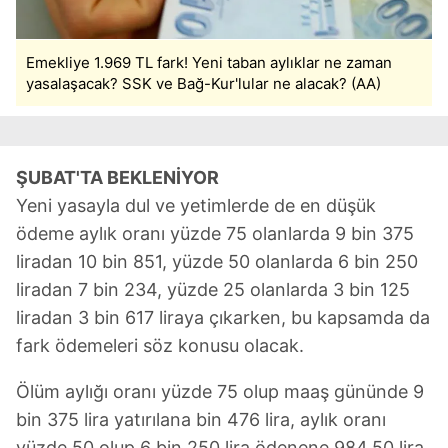
Emekliye 1.969 TL fark! Yeni taban aylıklar ne zaman
yasalaşacak? SSK ve Bağ-Kur'lular ne alacak? (AA)
ŞUBAT'TA BEKLENİYOR
Yeni yasayla dul ve yetimlerde de en düşük
ödeme aylık oranı yüzde 75 olanlarda 9 bin 375
liradan 10 bin 851, yüzde 50 olanlarda 6 bin 250
liradan 7 bin 234, yüzde 25 olanlarda 3 bin 125
liradan 3 bin 617 liraya çıkarken, bu kapsamda da
fark ödemeleri söz konusu olacak.
Ölüm aylığı oranı yüzde 75 olup maaş gününde 9
bin 375 lira yatırılana bin 476 lira, aylık oranı
yüzde 50 olup 6 bin 250 lira ödenene 984,50 lira,