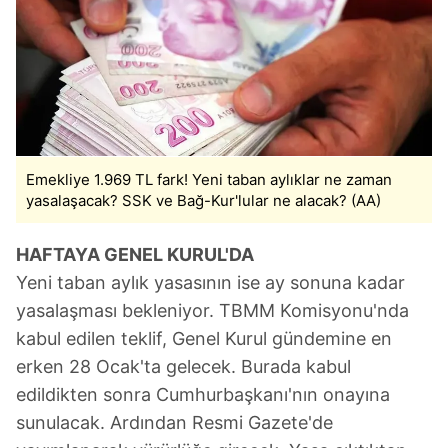
Emekliye 1.969 TL fark! Yeni taban aylıklar ne zaman
yasalaşacak? SSK ve Bağ-Kur'lular ne alacak? (AA)
HAFTAYA GENEL KURUL'DA
Yeni taban aylık yasasının ise ay sonuna kadar
yasalaşması bekleniyor. TBMM Komisyonu'nda
kabul edilen teklif, Genel Kurul gündemine en
erken 28 Ocak'ta gelecek. Burada kabul
edildikten sonra Cumhurbaşkanı'nın onayına
sunulacak. Ardından Resmi Gazete'de