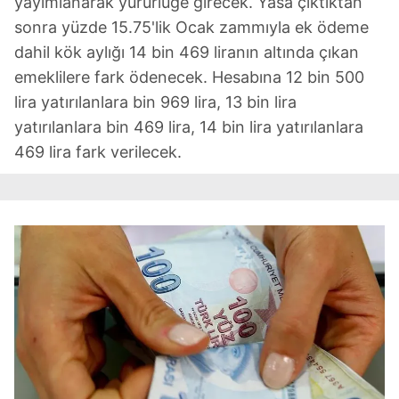
yayımlanarak yürürlüğe girecek. Yasa çıktıktan
sonra yüzde 15.75'lik Ocak zammıyla ek ödeme
dahil kök aylığı 14 bin 469 liranın altında çıkan
emeklilere fark ödenecek. Hesabına 12 bin 500
lira yatırılanlara bin 969 lira, 13 bin lira
yatırılanlara bin 469 lira, 14 bin lira yatırılanlara
469 lira fark verilecek.