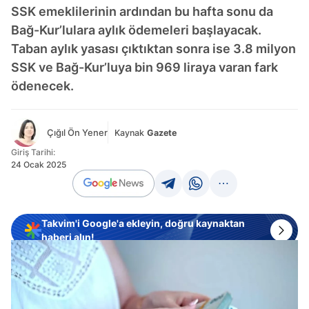
SSK emeklilerinin ardından bu hafta sonu da
Bağ-Kur’lulara aylık ödemeleri başlayacak.
Taban aylık yasası çıktıktan sonra ise 3.8 milyon
SSK ve Bağ-Kur’luya bin 969 liraya varan fark
ödenecek.
Çığıl Ön Yener
Kaynak
Gazete
Giriş Tarihi:
24 Ocak 2025
Takvim'i Google'a ekleyin, doğru kaynaktan
haberi alın!