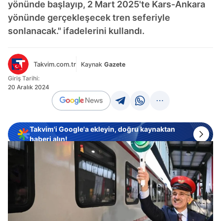
yönünde başlayıp, 2 Mart 2025'te Kars-Ankara
yönünde gerçekleşecek tren seferiyle
sonlanacak." ifadelerini kullandı.
Takvim.com.tr
Kaynak
Gazete
Giriş Tarihi:
20 Aralık 2024
Takvim'i Google'a ekleyin, doğru kaynaktan
haberi alın!