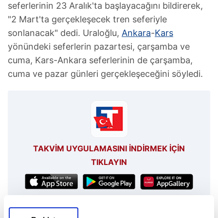
seferlerinin 23 Aralık'ta başlayacağını bildirerek,
"2 Mart'ta gerçekleşecek tren seferiyle
sonlanacak" dedi. Uraloğlu,
Ankara
-
Kars
yönündeki seferlerin pazartesi, çarşamba ve
cuma, Kars-Ankara seferlerinin de çarşamba,
cuma ve pazar günleri gerçekleşeceğini söyledi.
TAKVİM UYGULAMASINI İNDİRMEK İÇİN
TIKLAYIN
Abdulkadir Uralolu
Ankara
Kars