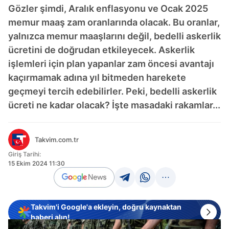
Gözler şimdi, Aralık enflasyonu ve Ocak 2025
memur maaş zam oranlarında olacak. Bu oranlar,
yalnızca memur maaşlarını değil, bedelli askerlik
ücretini de doğrudan etkileyecek. Askerlik
işlemleri için plan yapanlar zam öncesi avantajı
kaçırmamak adına yıl bitmeden harekete
geçmeyi tercih edebilirler. Peki, bedelli askerlik
ücreti ne kadar olacak? İşte masadaki rakamlar...
Takvim.com.tr
Giriş Tarihi:
15 Ekim 2024 11:30
Takvim'i Google'a ekleyin, doğru kaynaktan
haberi alın!