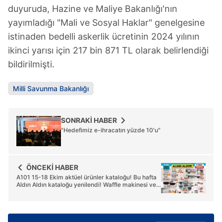
duyuruda, Hazine ve Maliye Bakanlığı'nın
yayımladığı "Mali ve Sosyal Haklar" genelgesine
istinaden bedelli askerlik ücretinin 2024 yılının
ikinci yarısı için 217 bin 871 TL olarak belirlendiği
bildirilmişti.
Milli Savunma Bakanlığı
SONRAKİ HABER
"Hedefimiz e-ihracatın yüzde 10'u"
ÖNCEKİ HABER
A101 15-18 Ekim aktüel ürünler kataloğu! Bu hafta
Aldın Aldın kataloğu yenilendi! Waffle makinesi ve
çelik kettle indirimi...