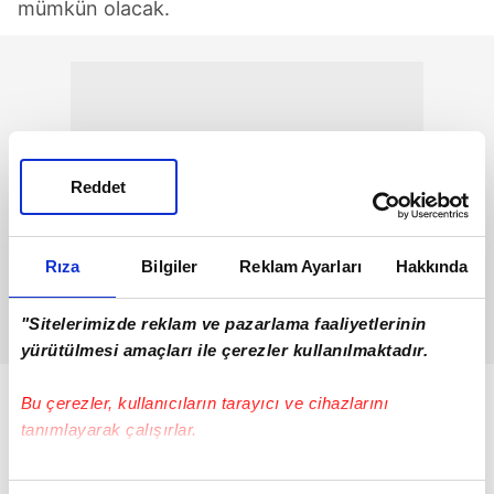
mümkün olacak.
Reddet
Rıza
Bilgiler
Reklam Ayarları
Hakkında
"Sitelerimizde reklam ve pazarlama faaliyetlerinin
yürütülmesi amaçları ile çerezler kullanılmaktadır.
Bu çerezler, kullanıcıların tarayıcı ve cihazlarını
tanımlayarak çalışırlar.
Bu çerezlere izin vermeniz halinde sizlere özel