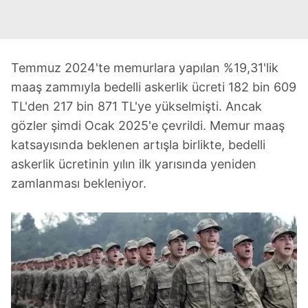
Temmuz 2024'te memurlara yapılan %19,31'lik
maaş zammıyla bedelli askerlik ücreti 182 bin 609
TL'den 217 bin 871 TL'ye yükselmişti. Ancak
gözler şimdi Ocak 2025'e çevrildi. Memur maaş
katsayısında beklenen artışla birlikte, bedelli
askerlik ücretinin yılın ilk yarısında yeniden
zamlanması bekleniyor.