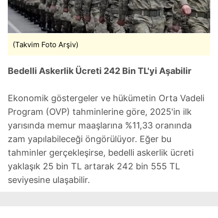
(Takvim Foto Arşiv)
Bedelli Askerlik Ücreti 242 Bin TL'yi Aşabilir
Ekonomik göstergeler ve hükümetin Orta Vadeli
Program (OVP) tahminlerine göre, 2025'in ilk
yarısında memur maaşlarına %11,33 oranında
zam yapılabileceği öngörülüyor. Eğer bu
tahminler gerçekleşirse, bedelli askerlik ücreti
yaklaşık 25 bin TL artarak 242 bin 555 TL
seviyesine ulaşabilir.