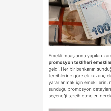
Emekli maaşlarına yapılan za
promosyon teklifleri emekliler
geldi. Her bir bankanın sunduğ
tercihlerine göre ek kazanç el
yararlanmak için emeklilerin, 
sunduğu promosyon detaylarını
seçeneği tercih etmeleri gerek