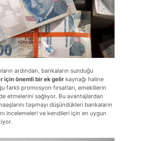
mların ardından, bankaların sunduğu
 için önemli bir ek gelir
kaynağı haline
u farklı promosyon fırsatları, emeklilerin
de etmelerini sağlıyor. Bu avantajlardan
maaşlarını taşımayı düşündükleri bankaların
 incelemeleri ve kendileri için en uygun
iyor.