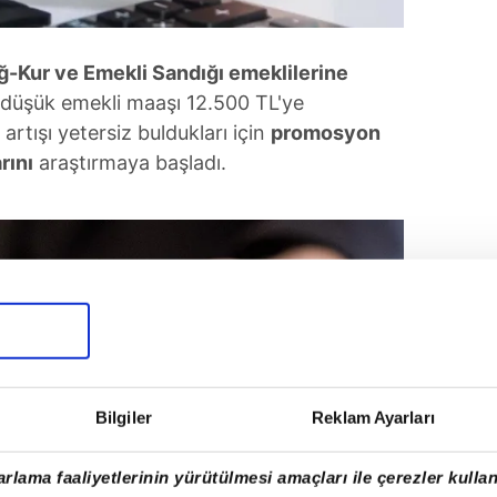
ğ-Kur ve Emekli Sandığı emeklilerine
düşük emekli maaşı 12.500 TL'ye
artışı yetersiz buldukları için
promosyon
rını
araştırmaya başladı.
Bilgiler
Reklam Ayarları
rlama faaliyetlerinin yürütülmesi amaçları ile çerezler kullan