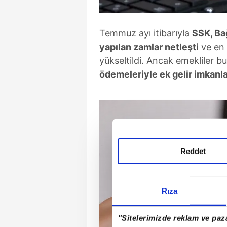
Temmuz ayı itibarıyla
SSK, Ba
yapılan zamlar netleşti
ve en 
yükseltildi. Ancak emekliler bu 
ödemeleriyle ek gelir imkanla
Reddet
Rıza
"Sitelerimizde reklam ve paza