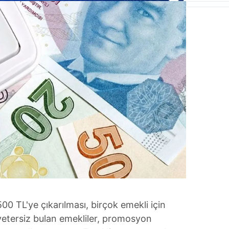
00 TL'ye çıkarılması, birçok emekli için
ı yetersiz bulan emekliler, promosyon