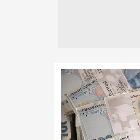
mevzuata uygun olarak kullanılan