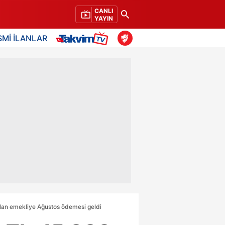
CANLI
YAYIN
SMİ İLANLAR
olan emekliye Ağustos ödemesi geldi