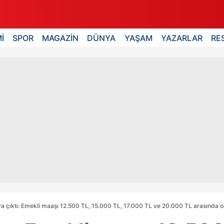
İ
SPOR
MAGAZİN
DÜNYA
YAŞAM
YAZARLAR
RE
ya çıktı: Emekli maaşı 12.500 TL, 15.000 TL, 17.000 TL ve 20.000 TL arasında 