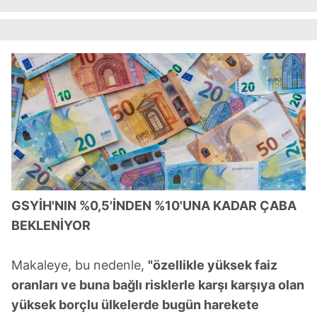
GSYİH'NIN %0,5'İNDEN %10'UNA KADAR ÇABA
BEKLENİYOR
Makaleye, bu nedenle,
"özellikle yüksek faiz
oranları ve buna bağlı risklerle karşı karşıya olan
yüksek borçlu ülkelerde bugün harekete