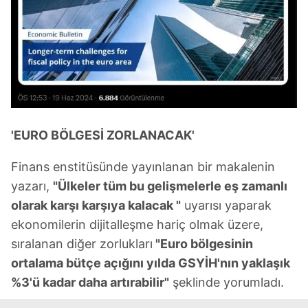
'EURO BÖLGESİ ZORLANACAK'
Finans enstitüsünde yayınlanan bir makalenin
yazarı,
"Ülkeler tüm bu gelişmelerle eş zamanlı
olarak karşı karşıya kalacak "
uyarısı yaparak
ekonomilerin dijitalleşme hariç olmak üzere,
sıralanan diğer zorlukları
"Euro bölgesinin
ortalama bütçe açığını yılda GSYİH'nın yaklaşık
%3'ü kadar daha artırabilir"
şeklinde yorumladı.