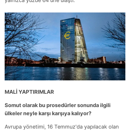
yalnızca yüzde 64'üne ulaştı.
MALİ YAPTIRIMLAR
Somut olarak bu prosedürler sonunda ilgili
ülkeler neyle karşı karşıya kalıyor?
Avrupa yönetimi, 16 Temmuz'da yapılacak olan