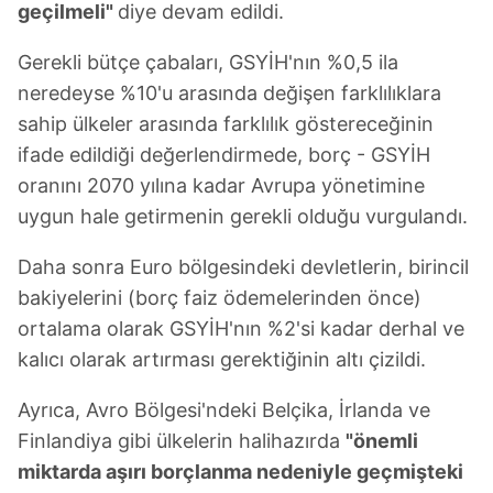
geçilmeli"
diye devam edildi.
Gerekli bütçe çabaları, GSYİH'nın %0,5 ila
neredeyse %10'u arasında değişen farklılıklara
sahip ülkeler arasında farklılık göstereceğinin
ifade edildiği değerlendirmede, borç - GSYİH
oranını 2070 yılına kadar Avrupa yönetimine
uygun hale getirmenin gerekli olduğu vurgulandı.
Daha sonra Euro bölgesindeki devletlerin, birincil
bakiyelerini (borç faiz ödemelerinden önce)
ortalama olarak GSYİH'nın %2'si kadar derhal ve
kalıcı olarak artırması gerektiğinin altı çizildi.
Ayrıca, Avro Bölgesi'ndeki Belçika, İrlanda ve
Finlandiya gibi ülkelerin halihazırda
"önemli
miktarda aşırı borçlanma nedeniyle geçmişteki