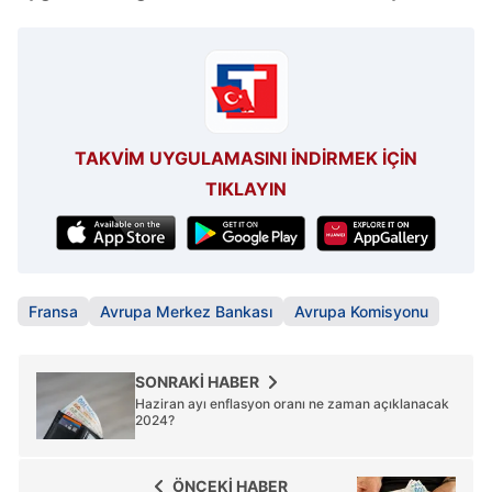
TAKVİM UYGULAMASINI İNDİRMEK İÇİN
TIKLAYIN
Fransa
Avrupa Merkez Bankası
Avrupa Komisyonu
SONRAKİ HABER
Haziran ayı enflasyon oranı ne zaman açıklanacak
2024?
ÖNCEKİ HABER