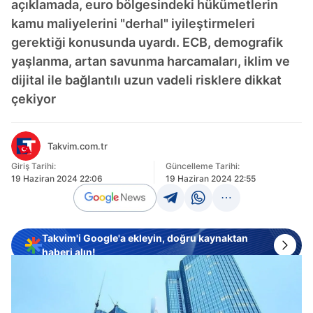
açıklamada, euro bölgesindeki hükümetlerin
kamu maliyelerini "derhal" iyileştirmeleri
gerektiği konusunda uyardı. ECB, demografik
yaşlanma, artan savunma harcamaları, iklim ve
dijital ile bağlantılı uzun vadeli risklere dikkat
çekiyor
Takvim.com.tr
Giriş Tarihi:
Güncelleme Tarihi:
19 Haziran 2024 22:06
19 Haziran 2024 22:55
Takvim'i Google'a ekleyin, doğru kaynaktan
haberi alın!