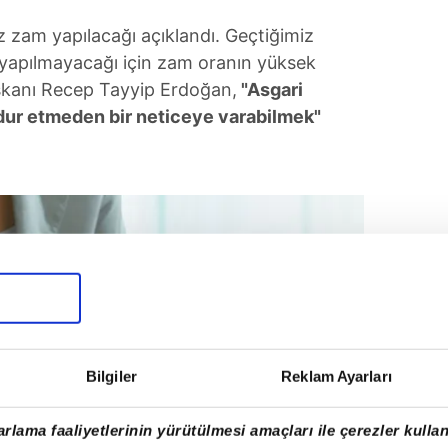
ez zam yapılacağı açıklandı. Geçtiğimiz
 yapılmayacağı için zam oranın yüksek
şkanı Recep Tayyip Erdoğan,
"Asgari
dur etmeden bir neticeye varabilmek"
Bilgiler
Reklam Ayarları
rlama faaliyetlerinin yürütülmesi amaçları ile çerezler kullan