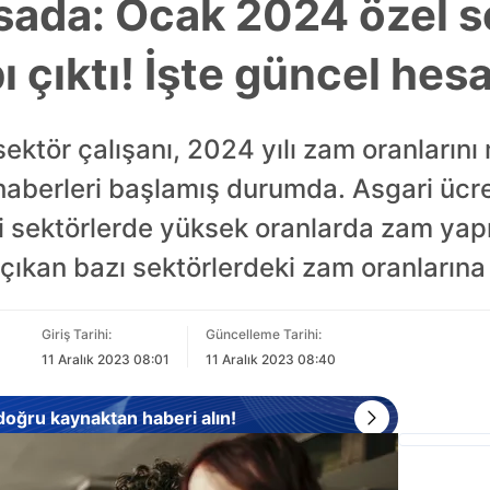
sada: Ocak 2024 özel s
 çıktı! İşte güncel he
 sektör çalışanı, 2024 yılı zam oranların
haberleri başlamış durumda. Asgari ücre
irli sektörlerde yüksek oranlarda zam yap
 çıkan bazı sektörlerdeki zam oranlarına 
Giriş Tarihi:
Güncelleme Tarihi:
11 Aralık 2023 08:01
11 Aralık 2023 08:40
 doğru kaynaktan haberi alın!