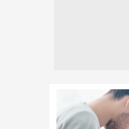
mevzuata uygun olarak kullanılan