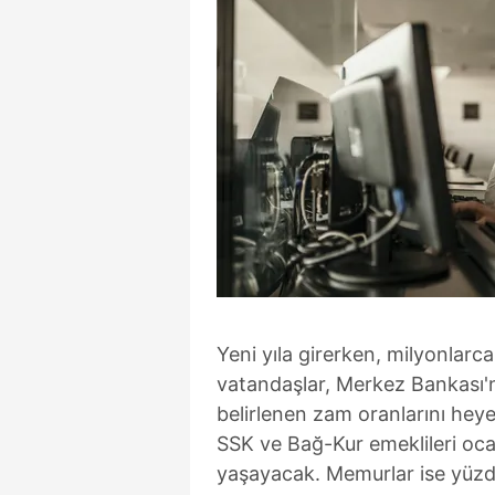
Yeni yıla girerken, milyonlarc
vatandaşlar, Merkez Bankası'
belirlenen zam oranlarını heye
SSK ve Bağ-Kur emeklileri ocak
yaşayacak. Memurlar ise yüzde 