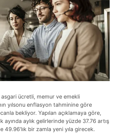
a asgari ücretli, memur ve emekli
nın yılsonu enflasyon tahminine göre
canla bekliyor. Yapılan açıklamaya göre,
 ayında aylık gelirlerinde yüzde 37.76 artış
49.96'lık bir zamla yeni yıla girecek.