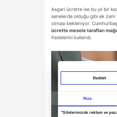
Asgari ücrette ise bu yıl bir k
senelerde olduğu gibi ek zam
olması bekleniyor. Cumhurba
ücrette mesele tarafları mağ
ifadelerini kullandı.
Reddet
Rıza
"Sitelerimizde reklam ve paza