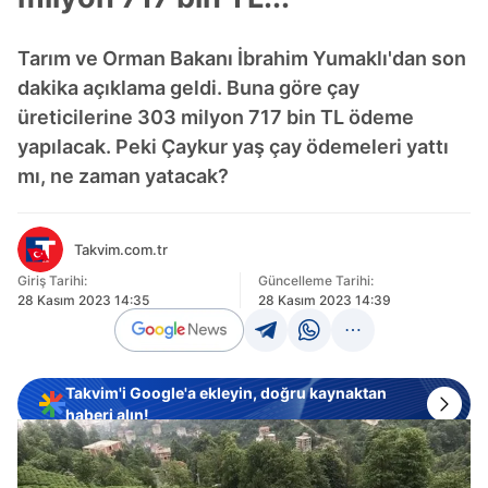
Tarım ve Orman Bakanı İbrahim Yumaklı'dan son
dakika açıklama geldi. Buna göre çay
üreticilerine 303 milyon 717 bin TL ödeme
yapılacak. Peki Çaykur yaş çay ödemeleri yattı
mı, ne zaman yatacak?
Takvim.com.tr
Giriş Tarihi:
Güncelleme Tarihi:
28 Kasım 2023 14:35
28 Kasım 2023 14:39
Takvim'i Google'a ekleyin, doğru kaynaktan
haberi alın!