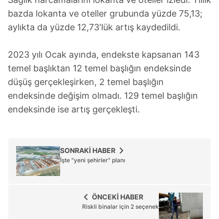
bazda lokanta ve oteller grubunda yüzde 75,13;
aylıkta da yüzde 12,73'lük artış kaydedildi.
2023 yılı Ocak ayında, endekste kapsanan 143
temel başlıktan 12 temel başlığın endeksinde
düşüş gerçekleşirken, 2 temel başlığın
endeksinde değişim olmadı. 129 temel başlığın
endeksinde ise artış gerçekleşti.
SONRAKİ HABER
İşte "yeni şehirler" planı
ÖNCEKİ HABER
Riskli binalar için 2 seçenek