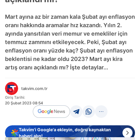
Mart ayına az bir zaman kala Şubat ayı enflasyon
oranı hakkında aramalar hız kazandı. Yılın 2.
ayında yansıtılan veri memur ve emekliler için
temmuz zammını etkileyecek. Peki, Şubat ayı
enflasyon oranı yüzde kaç? Şubat ayı enflasyon
beklentisi ne kadar oldu 2023? Mart ayı kira
artış oranı açıklandı mı? İşte detaylar...
takvim.com.tr
Giriş Tarihi:
20 Şubat 2023 08:54
Takvim'i Google'a ekleyin, doğru kaynaktan
haberi alın!