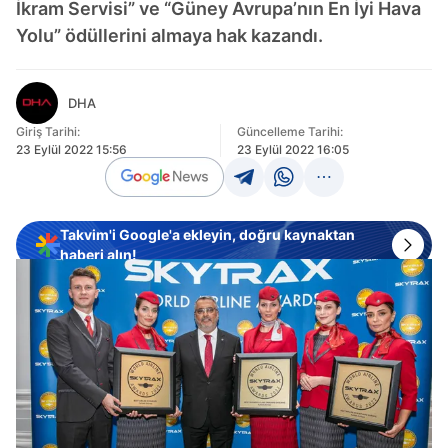
İkram Servisi” ve “Güney Avrupa’nın En İyi Hava
Yolu” ödüllerini almaya hak kazandı.
DHA
Giriş Tarihi:
Güncelleme Tarihi:
23 Eylül 2022 15:56
23 Eylül 2022 16:05
Takvim'i Google'a ekleyin, doğru kaynaktan
haberi alın!