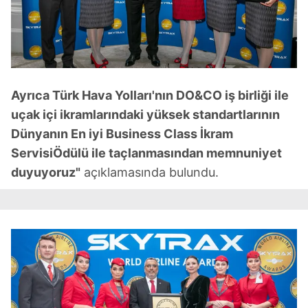
Ayrıca Türk Hava Yolları'nın DO&CO iş birliği ile
uçak içi ikramlarındaki yüksek standartlarının
Dünyanın En iyi Business Class İkram
ServisiÖdülü ile taçlanmasından memnuniyet
duyuyoruz"
açıklamasında bulundu.