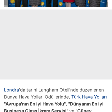
Londra
'da tarihi Langham Oteli'nde düzenlenen
Dünya Hava Yolları Ödüllerinde,
Türk Hava Yolları
"Avrupa'nın En iyi Hava Yolu"
,
"Dünyanın En iyi
Business Class İkram Servisi"
ve "
Güney