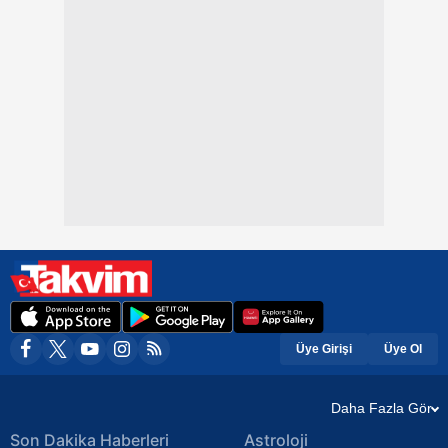
Üye Girişi
Üye Ol
Daha Fazla Gör
Son Dakika Haberleri
Astroloji