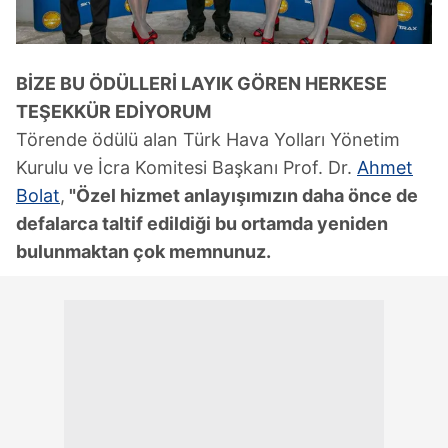
BİZE BU ÖDÜLLERİ LAYIK GÖREN HERKESE
TEŞEKKÜR EDİYORUM
Törende ödülü alan Türk Hava Yolları Yönetim
Kurulu ve İcra Komitesi Başkanı Prof. Dr.
Ahmet
Bolat
,
"Özel hizmet anlayışımızın daha önce de
defalarca taltif edildiği bu ortamda yeniden
bulunmaktan çok memnunuz.