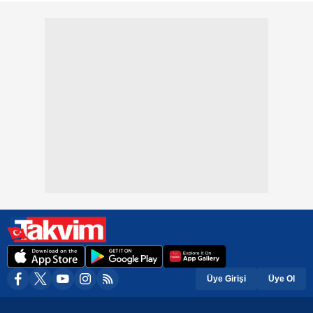
Üye Girişi
Üye Ol