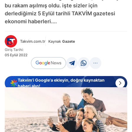
bu rakam aşılmış oldu. işte sizler için
derlediğimiz 5 Eylül tarihli TAKVİM gazetesi
ekonomi haberleri....
Takvim.com.tr
Kaynak
Gazete
Giriş Tarihi:
05 Eylül 2022
Takvim'i Google'a ekleyin, doğru kaynaktan
haberi alın!