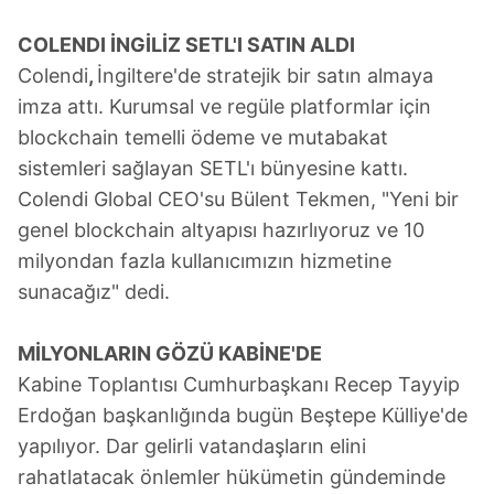
COLENDI İNGİLİZ SETL'I SATIN ALDI
Colendi
,
İngiltere'de stratejik bir satın almaya
imza attı. Kurumsal ve regüle platformlar için
blockchain temelli ödeme ve mutabakat
sistemleri sağlayan SETL'ı bünyesine kattı.
Colendi Global CEO'su Bülent Tekmen, "Yeni bir
genel blockchain altyapısı hazırlıyoruz ve 10
milyondan fazla kullanıcımızın hizmetine
sunacağız" dedi.
MİLYONLARIN
GÖZÜ KABİNE'DE
Kabine Toplantısı Cumhurbaşkanı Recep Tayyip
Erdoğan başkanlığında bugün Beştepe Külliye'de
yapılıyor. Dar gelirli vatandaşların elini
rahatlatacak önlemler hükümetin gündeminde