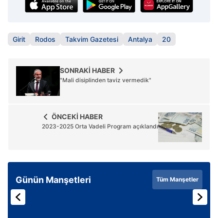
Girit
Rodos
Takvim Gazetesi
Antalya
20
SONRAKİ HABER
"Mali disiplinden taviz vermedik"
ÖNCEKİ HABER
2023-2025 Orta Vadeli Program açıklandı
Günün Manşetleri
Tüm Manşetler