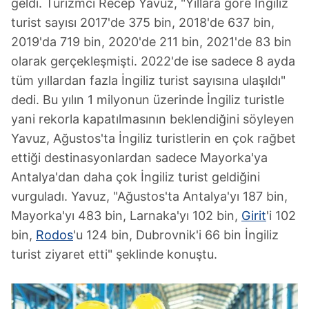
geldi. Turizmci Recep Yavuz, "Yıllara göre İngiliz
turist sayısı 2017'de 375 bin, 2018'de 637 bin,
2019'da 719 bin, 2020'de 211 bin, 2021'de 83 bin
olarak gerçekleşmişti. 2022'de ise sadece 8 ayda
tüm yıllardan fazla İngiliz turist sayısına ulaşıldı"
dedi. Bu yılın 1 milyonun üzerinde İngiliz turistle
yani rekorla kapatılmasının beklendiğini söyleyen
Yavuz, Ağustos'ta İngiliz turistlerin en çok rağbet
ettiği destinasyonlardan sadece Mayorka'ya
Antalya'dan daha çok İngiliz turist geldiğini
vurguladı. Yavuz, "Ağustos'ta Antalya'yı 187 bin,
Mayorka'yı 483 bin, Larnaka'yı 102 bin,
Girit
'i 102
bin,
Rodos
'u 124 bin, Dubrovnik'i 66 bin İngiliz
turist ziyaret etti" şeklinde konuştu.