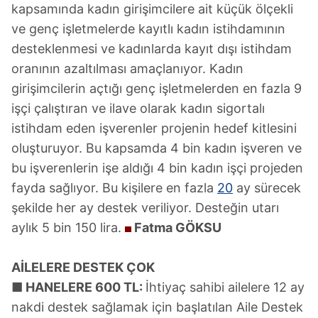
kapsamında kadın girişimcilere ait küçük ölçekli
ve genç işletmelerde kayıtlı kadın istihdamının
desteklenmesi ve kadınlarda kayıt dışı istihdam
oranının azaltılması amaçlanıyor. Kadın
girişimcilerin açtığı genç işletmelerden en fazla 9
işçi çalıştıran ve ilave olarak kadın sigortalı
istihdam eden işverenler projenin hedef kitlesini
oluşturuyor. Bu kapsamda 4 bin kadın işveren ve
bu işverenlerin işe aldığı 4 bin kadın işçi projeden
fayda sağlıyor. Bu kişilere en fazla
20
ay sürecek
şekilde her ay destek veriliyor. Desteğin utarı
aylık 5 bin 150 lira.
Fatma GÖKSU
AİLELERE
DESTEK ÇOK
■ HANELERE 600 TL:
İhtiyaç sahibi ailelere 12 ay
nakdi destek sağlamak için başlatılan Aile Destek