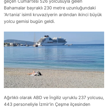
geçen Cumartesi 526 yolcusuyla gelen
Bahamalar bayraklı 230 metre uzunluğundaki
'Artania' isimli kruvaziyerin ardından ikinci büyük
yolcu gemisi bugün geldi.
Ağırlıklı olarak ABD ve İngiliz uyruklu 237 yolcusu,
443 personeliyle İzmir'in Çeşme ilçesinden