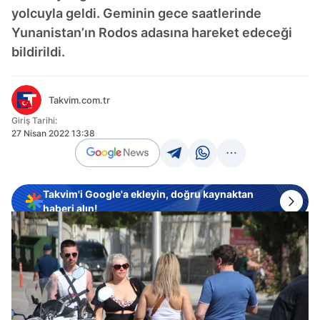
yolcuyla geldi. Geminin gece saatlerinde
Yunanistan’ın Rodos adasına hareket edeceği
bildirildi.
Takvim.com.tr
Giriş Tarihi:
27 Nisan 2022 13:38
Takvim'i Google'a ekleyin, doğru kaynaktan
haberi alın!