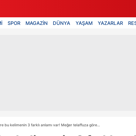
İ
SPOR
MAGAZİN
DÜNYA
YAŞAM
YAZARLAR
RE
e bu kelimenin 3 farklı anlamı var! Meğer telaffuza göre...