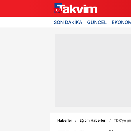
SON DAKİKA
GÜNCEL
EKONOM
Haberler
Eğitim Haberleri
TDK'ye gör