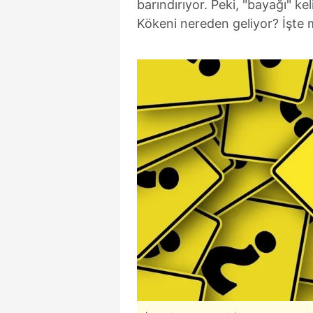
barındırıyor. Peki, "bayağı" k
Kökeni nereden geliyor? İşte m