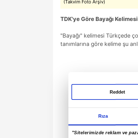
(Takvim Foto Arşiv)
TDK'ye Göre Bayağı Kelimesi
"Bayağı" kelimesi Türkçede ço
tanımlarına göre kelime şu anl
Reddet
Rıza
"Sitelerimizde reklam ve paza