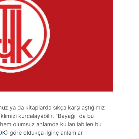
 ya da kitaplarda sıkça karşılaştığımız
ımızı kurcalayabilir. "Bayağı" da bu
 hem olumsuz anlamda kullanılabilen bu
DK
) göre oldukça ilginç anlamlar