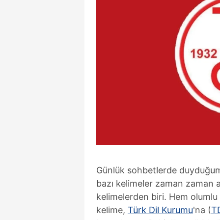
Günlük sohbetlerde duyduğumuz
bazı kelimeler zaman zaman akl
kelimelerden biri. Hem olumlu
kelime,
Türk Dil Kurumu
'na (
T