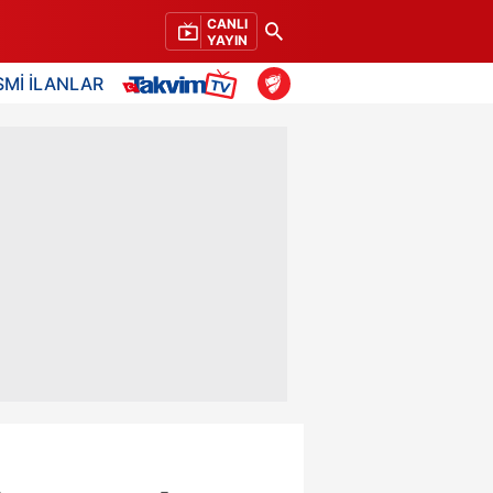
CANLI
YAYIN
SMİ İLANLAR