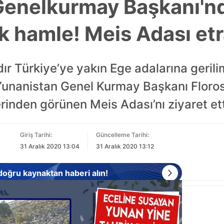
enelkurmay Başkanı'nd
k hamle! Meis Adası etr
adır Türkiye’ye yakın Ege adalarına geril
Yunanistan Genel Kurmay Başkanı Floros
erinden görünen Meis Adası’nı ziyaret ett
Giriş Tarihi:
Güncelleme Tarihi:
31 Aralık 2020 13:04
31 Aralık 2020 13:12
 doğru kaynaktan haberi alın!