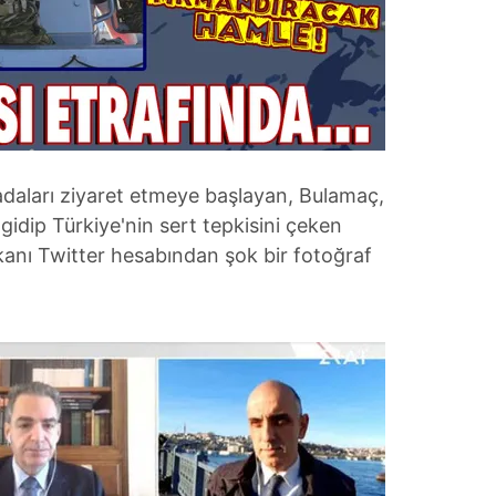
adaları ziyaret etmeye başlayan, Bulamaç,
 gidip Türkiye'nin sert tepkisini çeken
nı Twitter hesabından şok bir fotoğraf