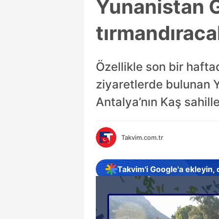
Yunanistan G
tırmandıraca
Özellikle son bir haft
ziyaretlerde bulunan 
Antalya’nın Kaş sahill
Takvim.com.tr
Takvim'i Google'a ekleyin,