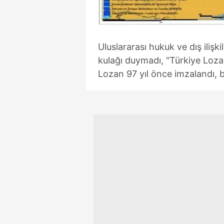
mevzuata uygun olarak kullanılan
Uluslararası hukuk ve dış ilişk
kulağı duymadı, "Türkiye Loza
Lozan 97 yıl önce imzalandı, 