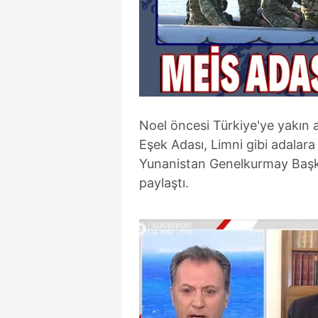
Noel öncesi Türkiye'ye yakın 
Eşek Adası, Limni gibi adalara
Yunanistan Genelkurmay Başka
paylaştı.