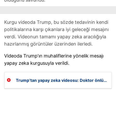
Kurgu videoda Trump, bu sözde tedavinin kendi
politikalarına karşı çıkanlara iyi geleceği mesajını
verdi. Videonun tamamı yapay zeka aracılığıyla
hazırlanmış görüntüler üzerinden ilerledi.
Videoda Trump'ın muhaliflerine yönelik mesajı
yapay zeka kurgusuyla verildi.
Trump’tan yapay zeka videosu: Doktor önlüğü
giyip muhaliflerine reçete yazdı