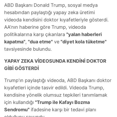
ABD Başkanı Donald Trump, sosyal medya
hesabından paylaştığı yapay zeka üretimi
videoda kendisini doktor kıyafetleriyle gösterdi.
AA'nın haberine göre Trump, videoda
politikalarına karşı çıkanlara
"yalan haberleri
kapatma"
,
"dua etme"
ve
"diyet kola tüketme"
tavsiyesinde bulundu.
YAPAY ZEKA VİDEOSUNDA KENDİNİ DOKTOR
GİBİ GÖSTERDİ
Trump'ın paylaştığı videoda, ABD Başkanı doktor
kıyafetleri içinde tasvir edildi. Videoda Trump,
kendisine yönelik olumsuz tepkileri tanımlamak
için kullandığı
"Trump ile Kafayı Bozma
Sendromu"
ifadesine karşı bir tedavi planı
olduğunu savundu.