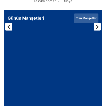
Takvim.com.tr
Dünya
Günün Manşetleri
Tüm Manşetler