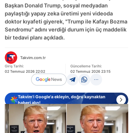
Başkan Donald Trump, sosyal medyadan
paylaştığı yapay zeka üretimi yeni videoda
doktor kıyafeti giyerek, "Trump ile Kafayı Bozma
Sendromu" adını verdiği durum için üç maddelik
bir tedavi planı açıkladı.
Takvim.com.tr
Giriş Tarihi:
Güncelleme Tarihi:
02 Temmuz 2026 22:02
02 Temmuz 2026 23:15
Takvim'i Google'a ekleyin, doğru kaynaktan
haberi alın!