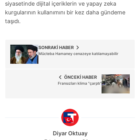
siyasetinde dijital içeriklerin ve yapay zeka
kurgularının kullanımını bir kez daha gündeme
taşıdı.
SONRAKİ HABER
Mücteba Hamaney cenazeye katılamayabilir
ÖNCEKİ HABER
Fransızları klima "çarptı"
Diyar Oktuay