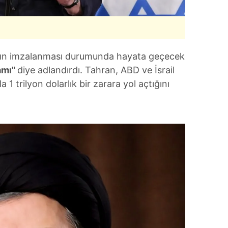
şmanın imzalanması durumunda hayata geçecek
amı"
diye adlandırdı. Tahran, ABD ve İsrail
1 trilyon dolarlık bir zarara yol açtığını