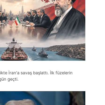
likte İran'a savaş başlattı. İlk füzelerin
gün geçti.