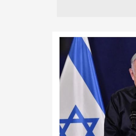
mevzuata uygun olarak kullanılan