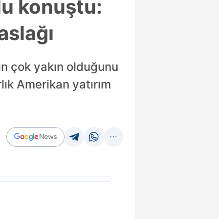
lu konuştu:
aslağı
ın çok yakın olduğunu
lık Amerikan yatırım