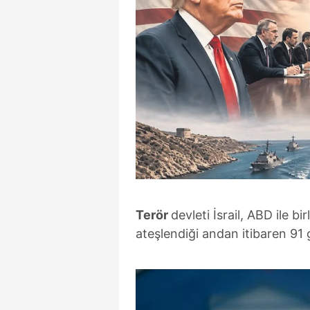
Terör
devleti İsrail, ABD ile bir
ateşlendiği andan itibaren 91 