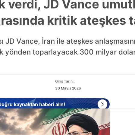
 verdi, JD Vance umut
arasında kritik ateşkes t
 JD Vance, İran ile ateşkes anlaşmasın
ik yönden toparlayacak 300 milyar dolar
Giriş Tarihi:
30 Mayıs 2026
 doğru kaynaktan haberi alın!