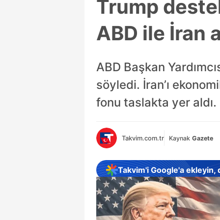
Trump destek
ABD ile İran 
ABD Başkan Yardımcısı
söyledi. İran’ı ekonom
fonu taslakta yer aldı.
Takvim.com.tr
Kaynak
Gazete
Takvim'i Google'a ekleyin,