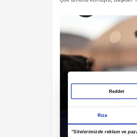
Reddet
Rıza
"Sitelerimizde reklam ve paza