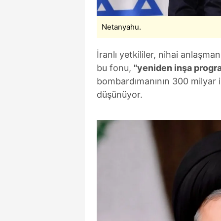
Netanyahu.
İranlı yetkililer, nihai anla
bu fonu,
"yeniden inşa progr
bombardımanının 300 milyar ila 
düşünüyor.