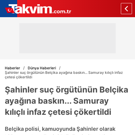
Haberler
Dünya Haberleri
Şahinler suç örgütünün Belçika ayağına baskın... Samuray kılıçlı infaz
çetesi çökertildi
Şahinler suç örgütünün Belçika
ayağına baskın... Samuray
kılıçlı infaz çetesi çökertildi
Belçika polisi, kamuoyunda Şahinler olarak