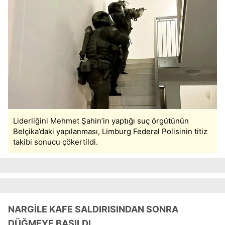
Liderliğini Mehmet Şahin’in yaptığı suç örgütünün
Belçika’daki yapılanması, Limburg Federal Polisinin titiz
takibi sonucu çökertildi.
NARGİLE KAFE SALDIRISINDAN SONRA
DÜĞMEYE BASILDI