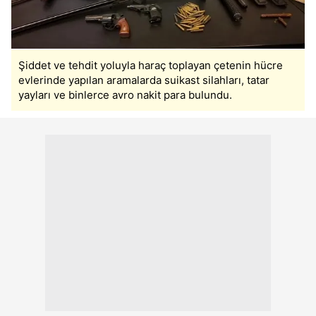
Şiddet ve tehdit yoluyla haraç toplayan çetenin hücre
evlerinde yapılan aramalarda suikast silahları, tatar
yayları ve binlerce avro nakit para bulundu.