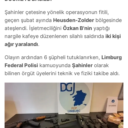
Şahinler çetesine yönelik operasyonun fitili,
geçen şubat ayında
Heusden-Zolder
bölgesinde
ateşlendi. İşletmeciliğini
Özkan B'nin
yaptığı
nargile kafeye düzenlenen silahlı saldırıda
iki kişi
ağır yaralandı
.
Olayın ardından 6 şüpheli tutuklanırken,
Limburg
Federal Polisi
kamuoyunda
Şahinler
olarak
bilinen örgüt üyelerini teknik ve fiziki takibe aldı.