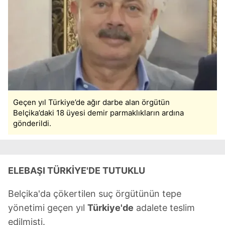
Geçen yıl Türkiye’de ağır darbe alan örgütün
Belçika’daki 18 üyesi demir parmaklıkların ardına
gönderildi.
ELEBAŞI TÜRKİYE'DE TUTUKLU
Belçika'da çökertilen suç örgütünün tepe
yönetimi geçen yıl
Türkiye'de
adalete teslim
edilmişti.