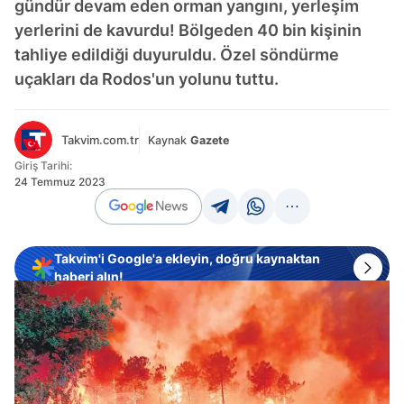
gündür devam eden orman yangını, yerleşim
yerlerini de kavurdu! Bölgeden 40 bin kişinin
tahliye edildiği duyuruldu. Özel söndürme
uçakları da Rodos'un yolunu tuttu.
Takvim.com.tr
Kaynak
Gazete
Giriş Tarihi:
24 Temmuz 2023
Takvim'i Google'a ekleyin, doğru kaynaktan
haberi alın!