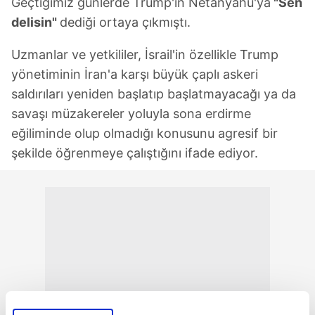
Geçtiğimiz günlerde Trump'ın Netanyahu'ya
"Sen
delisin"
dediği ortaya çıkmıştı.
Uzmanlar ve yetkililer, İsrail'in özellikle Trump
yönetiminin İran'a karşı büyük çaplı askeri
saldırıları yeniden başlatıp başlatmayacağı ya da
savaşı müzakereler yoluyla sona erdirme
eğiliminde olup olmadığı konusunu agresif bir
şekilde öğrenmeye çalıştığını ifade ediyor.