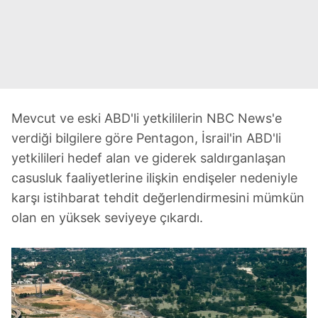
Mevcut ve eski ABD'li yetkililerin NBC News'e
verdiği bilgilere göre Pentagon, İsrail'in ABD'li
yetkilileri hedef alan ve giderek saldırganlaşan
casusluk faaliyetlerine ilişkin endişeler nedeniyle
karşı istihbarat tehdit değerlendirmesini mümkün
olan en yüksek seviyeye çıkardı.