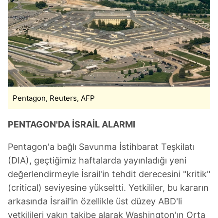
Pentagon, Reuters, AFP
PENTAGON'DA İSRAİL ALARMI
Pentagon'a bağlı Savunma İstihbarat Teşkilatı
(DIA), geçtiğimiz haftalarda yayınladığı yeni
değerlendirmeyle İsrail'in tehdit derecesini "kritik"
(critical) seviyesine yükseltti. Yetkililer, bu kararın
arkasında İsrail'in özellikle üst düzey ABD'li
yetkilileri yakın takibe alarak Washington'ın Orta