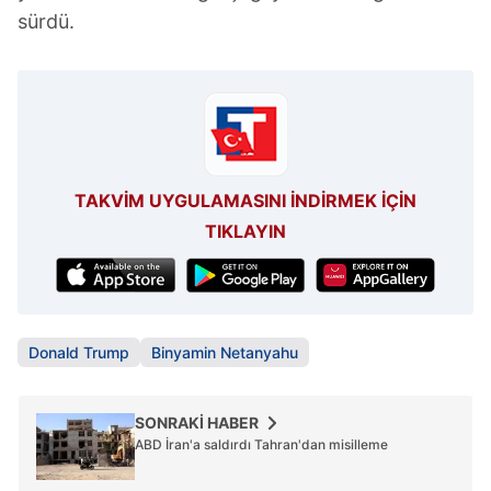
sürdü.
TAKVİM UYGULAMASINI İNDİRMEK İÇİN
TIKLAYIN
Donald Trump
Binyamin Netanyahu
SONRAKİ HABER
ABD İran'a saldırdı Tahran'dan misilleme