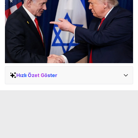
Hızlı Özet Göster