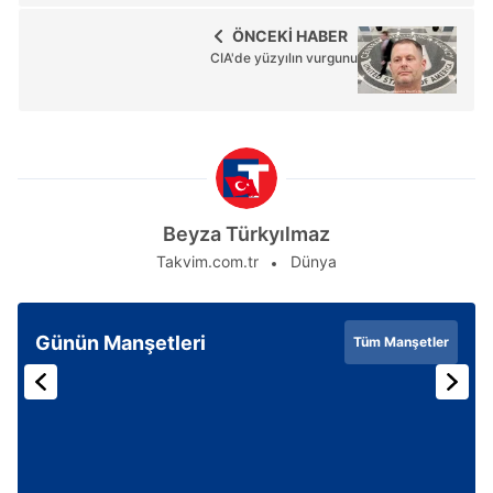
ÖNCEKİ HABER
CIA'de yüzyılın vurgunu
Beyza Türkyılmaz
Takvim.com.tr
Dünya
Günün Manşetleri
Tüm Manşetler