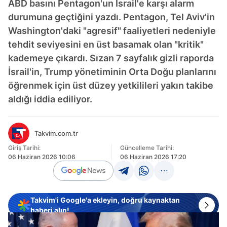
ABD basını Pentagon'un İsrail'e karşı alarm
durumuna geçtiğini yazdı. Pentagon, Tel Aviv'in
Washington'daki "agresif" faaliyetleri nedeniyle
tehdit seviyesini en üst basamak olan "kritik"
kademeye çıkardı. Sızan 7 sayfalık gizli raporda
İsrail'in, Trump yönetiminin Orta Doğu planlarını
öğrenmek için üst düzey yetkilileri yakın takibe
aldığı iddia ediliyor.
Takvim.com.tr
Giriş Tarihi:
Güncelleme Tarihi:
06 Haziran 2026 10:06
06 Haziran 2026 17:20
Takvim'i Google'a ekleyin, doğru kaynaktan
haberi alın!