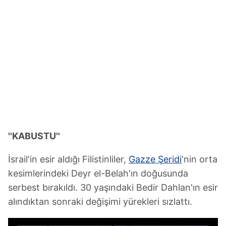
''KABUSTU''
İsrail'in esir aldığı Filistinliler,
Gazze Şeridi
'nin orta
kesimlerindeki Deyr el-Belah'ın doğusunda
serbest bırakıldı. 30 yaşındaki Bedir Dahlan'ın esir
alındıktan sonraki değişimi yürekleri sızlattı.