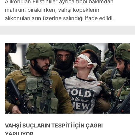
Alıkonulan Filistinliler ayrıca tıbbi bakımdan
mahrum bırakılırken, vahşi köpeklerin
alıkonulanların üzerine salındığı ifade edildi.
VAHŞİ SUÇLARIN TESPİTİ İÇİN ÇAĞRI
YAPILIYOR