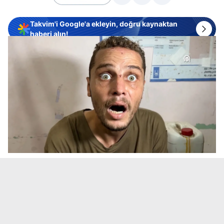
Takvim'i Google'a ekleyin, doğru kaynaktan
haberi alın!