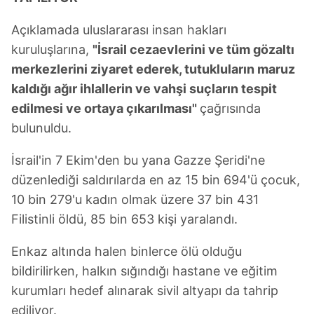
Açıklamada uluslararası insan hakları
kuruluşlarına,
"İsrail cezaevlerini ve tüm gözaltı
merkezlerini ziyaret ederek, tutukluların maruz
kaldığı ağır ihlallerin ve vahşi suçların tespit
edilmesi ve ortaya çıkarılması"
çağrısında
bulunuldu.
İsrail'in 7 Ekim'den bu yana Gazze Şeridi'ne
düzenlediği saldırılarda en az 15 bin 694'ü çocuk,
10 bin 279'u kadın olmak üzere 37 bin 431
Filistinli öldü, 85 bin 653 kişi yaralandı.
Enkaz altında halen binlerce ölü olduğu
bildirilirken, halkın sığındığı hastane ve eğitim
kurumları hedef alınarak sivil altyapı da tahrip
ediliyor.