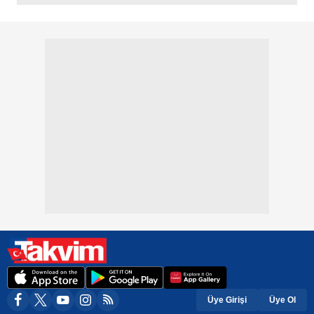
Üye Girişi
Üye Ol