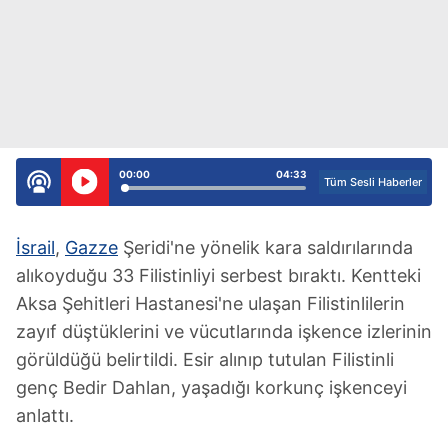
00:00
04:33
Tüm Sesli Haberler
İsrail
,
Gazze
Şeridi'ne yönelik kara saldırılarında
alıkoyduğu 33 Filistinliyi serbest bıraktı. Kentteki
Aksa Şehitleri Hastanesi'ne ulaşan Filistinlilerin
zayıf düştüklerini ve vücutlarında işkence izlerinin
görüldüğü belirtildi. Esir alınıp tutulan Filistinli
genç Bedir Dahlan, yaşadığı korkunç işkenceyi
anlattı.