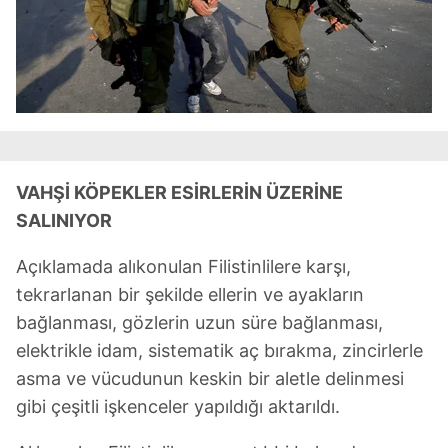
ilgili mevzuata uygun olarak kullanılan çerezlerle ilgili bilgi
almak için lütfen
tıklayınız
.
VAHŞİ KÖPEKLER ESİRLERİN ÜZERİNE
SALINIYOR
Açıklamada alıkonulan Filistinlilere karşı,
tekrarlanan bir şekilde ellerin ve ayakların
bağlanması, gözlerin uzun süre bağlanması,
elektrikle idam, sistematik aç bırakma, zincirlerle
asma ve vücudunun keskin bir aletle delinmesi
gibi çeşitli işkenceler yapıldığı aktarıldı.