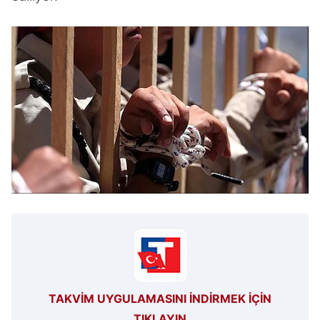
TAKVİM UYGULAMASINI İNDİRMEK İÇİN
TIKLAYIN