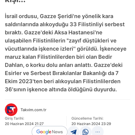
İsrail ordusu, Gazze Şeridi'ne yönelik kara
saldırılarında alıkoyduğu 33 Filistinliyi serbest
bıraktı. Gazze'deki Aksa Hastanesi'ne
ulaşabilen Filistinlilerin "zayıf düştükleri ve
vücutlarında işkence izleri'' görüldü. İşkenceye
maruz kalan Filistinlilerden biri olan Bedir
Dahlan, o korku dolu anları anlattı. Gazze'deki
Esirler ve Serbest Bırakılanlar Bakanlığı da 7
Ekim 2023'ten beri alıkoyulan Filistinlilerden
36'sının işkence altında öldüğünü duyurdu.
Takvim.com.tr
Giriş Tarihi:
Güncelleme Tarihi:
20 Haziran 2024 21:27
20 Haziran 2024 23:29