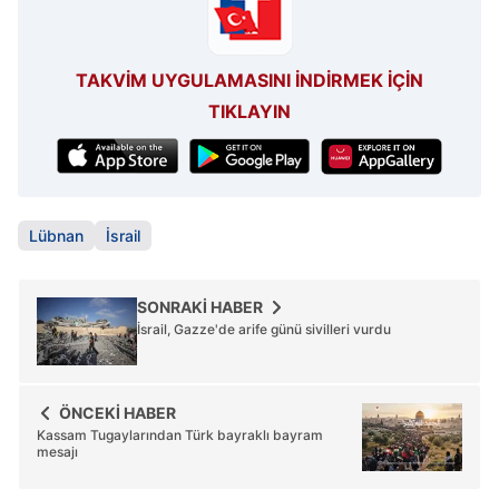
TAKVİM UYGULAMASINI İNDİRMEK İÇİN
TIKLAYIN
Lübnan
İsrail
SONRAKİ HABER
İsrail, Gazze'de arife günü sivilleri vurdu
ÖNCEKİ HABER
Kassam Tugaylarından Türk bayraklı bayram
mesajı