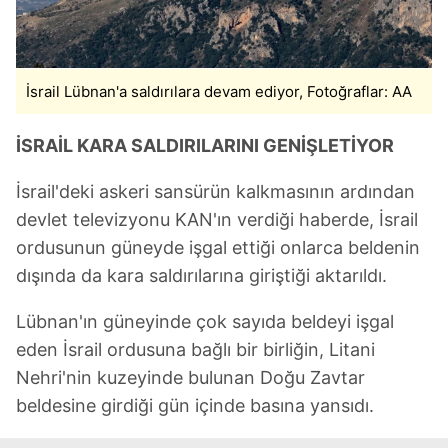
İsrail Lübnan'a saldırılara devam ediyor, Fotoğraflar: AA
İSRAİL KARA SALDIRILARINI GENİŞLETİYOR
İsrail'deki askeri sansürün kalkmasının ardından
devlet televizyonu KAN'ın verdiği haberde, İsrail
ordusunun güneyde işgal ettiği onlarca beldenin
dışında da kara saldırılarına giriştiği aktarıldı.
Lübnan'ın güneyinde çok sayıda beldeyi işgal
eden İsrail ordusuna bağlı bir birliğin, Litani
Nehri'nin kuzeyinde bulunan Doğu Zavtar
beldesine girdiği gün içinde basına yansıdı.