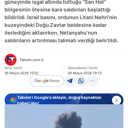
güneyinde işgal altında tuttuğu “Sarı Hat”
bölgesinin ötesine kara saldırıları başlattığı
bildirildi. İsrail basını, ordunun Litani Nehri’nin
kuzeyindeki Doğu Zavtar beldesine kadar
ilerlediğini aktarırken, Netanyahu’nun
saldırıların artırılması talimatı verdiği belirtildi.
Takvim.com.tr
Giriş Tarihi:
Güncelleme Tarihi:
26 Mayıs 2026 15:52
26 Mayıs 2026 19:13
Takvim'i Google'a ekleyin, doğru kaynaktan
haberi alın!