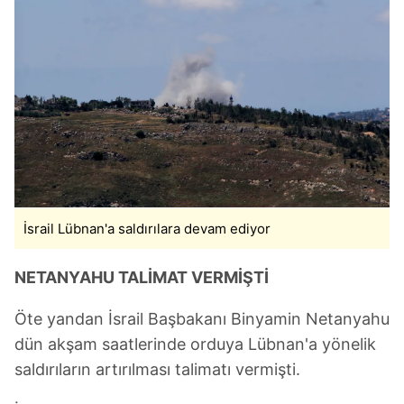
İsrail Lübnan'a saldırılara devam ediyor
NETANYAHU TALİMAT VERMİŞTİ
Öte yandan İsrail Başbakanı Binyamin Netanyahu
dün akşam saatlerinde orduya Lübnan'a yönelik
saldırıların artırılması talimatı vermişti.