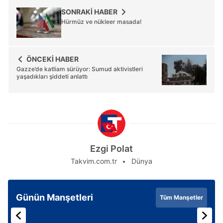
SONRAKİ HABER
Hürmüz ve nükleer masada!
ÖNCEKİ HABER
Gazze’de katliam sürüyor: Sumud aktivistleri
yaşadıkları şiddeti anlattı
Ezgi Polat
Takvim.com.tr
Dünya
Günün Manşetleri
Tüm Manşetler