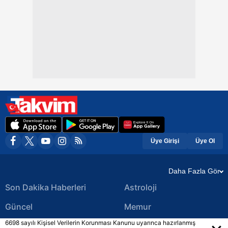
Üye Girişi
Üye Ol
Daha Fazla Gör
Son Dakika Haberleri
Astroloji
Güncel
Memur
6698 sayılı Kişisel Verilerin Korunması Kanunu uyarınca hazırlanmış
Ekonomi Haberleri
Yerel Haberler