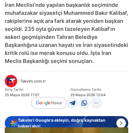
İran Meclisi’nde yapılan başkanlık seçiminde
muhafazakar siyasetçi Muhammed Bakır Kalibaf,
rakiplerine açık ara fark atarak yeniden başkan
seçildi. 235 oyla güven tazeleyen Kalibaf'ın
askeri geçmişinden Tahran Belediye
Başkanlığına uzanan hayatı ve İran siyasetindeki
kritik rolü ise merak konusu oldu. İşte İran
Meclis Başkanlığı seçimi sonuçları.
Takvim.com.tr
Giriş Tarihi:
Güncelleme Tarihi:
25 Mayıs 2026 11:57
25 Mayıs 2026 12:04
Takvim'i Google'a ekleyin, doğru kaynaktan
haberi alın!