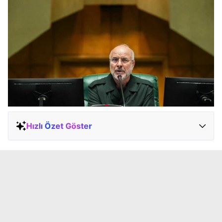
Hızlı Özet Göster