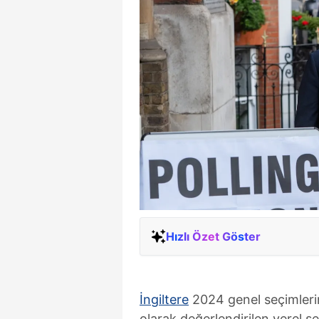
Hızlı Özet Göster
İngiltere
2024 genel seçimleri
olarak değerlendirilen yerel se