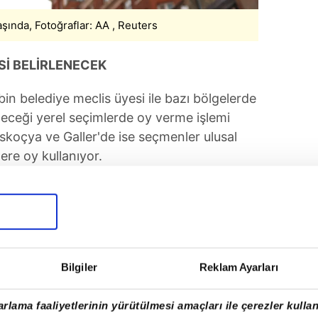
aşında, Fotoğraflar: AA , Reuters
Sİ BELİRLENECEK
bin belediye meclis üyesi ile bazı bölgelerde
neceği yerel seçimlerde oy verme işlemi
 İskoçya ve Galler'de ise seçmenler ulusal
ere oy kullanıyor.
Bilgiler
Reklam Ayarları
rlama faaliyetlerinin yürütülmesi amaçları ile çerezler kullan