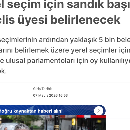
el seçim için sandık baş
lis üyesi belirlenecek
seçimlerinin ardından yaklaşık 5 bin bel
rını belirlemek üzere yerel seçimler için
e ulusal parlamentoları için oy kullanılı
k.
Giriş Tarihi:
07 Mayıs 2026 16:53
 doğru kaynaktan haberi alın!