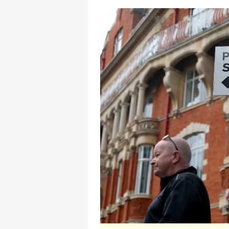
mevzuata uygun olarak kullanılan