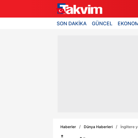
SON DAKİKA
GÜNCEL
EKONOM
Haberler
Dünya Haberleri
İngiltere 