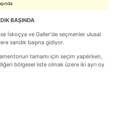
aşında
DIK BAŞINDA
 ise İskoçya ve Galler'de seçmenler ulusal
ere sandık başına gidiyor.
lamentonun tamamı için seçim yapılırken,
iğeri bölgesel liste olmak üzere iki ayrı oy