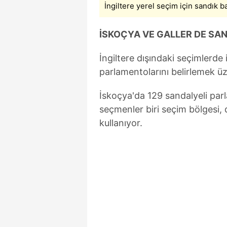
İngiltere yerel seçim için sandık b
İSKOÇYA VE GALLER DE SAN
İngiltere dışındaki seçimlerde
parlamentolarını belirlemek üz
İskoçya'da 129 sandalyeli par
seçmenler biri seçim bölgesi, d
kullanıyor.