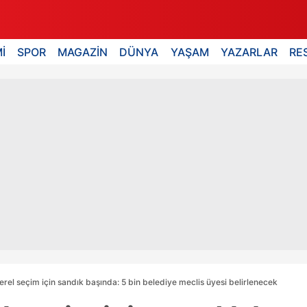
İ
SPOR
MAGAZİN
DÜNYA
YAŞAM
YAZARLAR
RE
yerel seçim için sandık başında: 5 bin belediye meclis üyesi belirlenecek