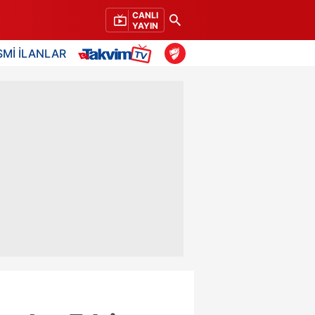
CANLI
YAYIN
SMİ İLANLAR