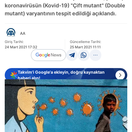
koronavirüsün (Kovid-19) "Çift mutant" (Double
mutant) varyantının tespit edildiği açıklandı.
AA
Giriş Tarihi:
Güncelleme Tarihi:
24 Mart 2021 17:32
25 Mart 2021 11:11
Takvim'i Google'a ekleyin, doğru kaynaktan
haberi alın!