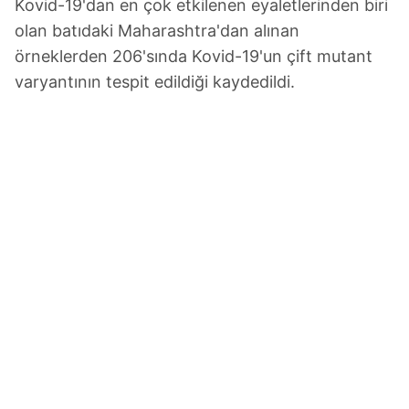
Kovid-19'dan en çok etkilenen eyaletlerinden biri
olan batıdaki Maharashtra'dan alınan
örneklerden 206'sında Kovid-19'un çift mutant
varyantının tespit edildiği kaydedildi.