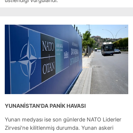
üstlendiği vurgulandı.
YUNANİSTAN'DA PANİK HAVASI
Yunan medyası ise son günlerde NATO Liderler
Zirvesi'ne kilitlenmiş durumda. Yunan askeri