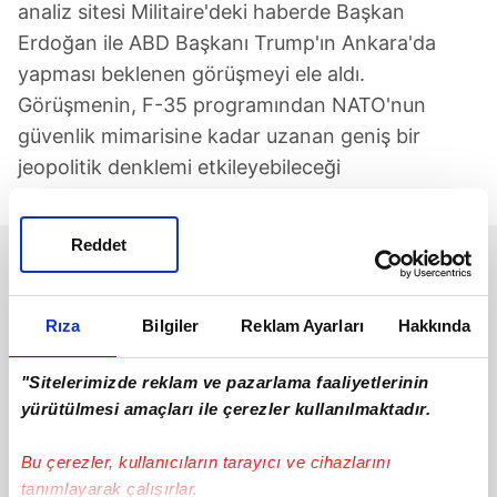
analiz sitesi Militaire'deki haberde Başkan
Erdoğan ile ABD Başkanı Trump'ın Ankara'da
yapması beklenen görüşmeyi ele aldı.
Görüşmenin, F-35 programından NATO'nun
güvenlik mimarisine kadar uzanan geniş bir
jeopolitik denklemi etkileyebileceği
değerlendirildi.
Reddet
Rıza
Bilgiler
Reklam Ayarları
Hakkında
"Sitelerimizde reklam ve pazarlama faaliyetlerinin
yürütülmesi amaçları ile çerezler kullanılmaktadır.
Bu çerezler, kullanıcıların tarayıcı ve cihazlarını
tanımlayarak çalışırlar.