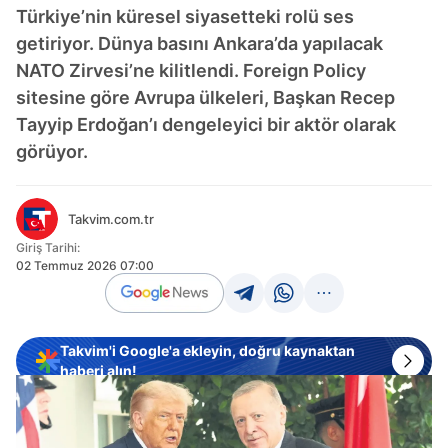
Türkiye’nin küresel siyasetteki rolü ses
getiriyor. Dünya basını Ankara’da yapılacak
NATO Zirvesi’ne kilitlendi. Foreign Policy
sitesine göre Avrupa ülkeleri, Başkan Recep
Tayyip Erdoğan’ı dengeleyici bir aktör olarak
görüyor.
Takvim.com.tr
Giriş Tarihi:
02 Temmuz 2026 07:00
Takvim'i Google'a ekleyin, doğru kaynaktan
haberi alın!