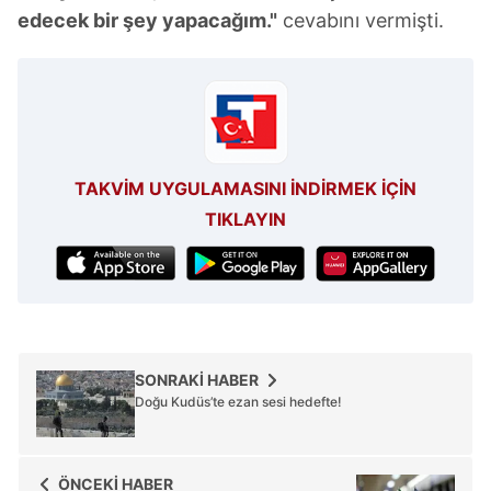
edecek bir şey yapacağım."
cevabını vermişti.
TAKVİM UYGULAMASINI İNDİRMEK İÇİN
TIKLAYIN
SONRAKİ HABER
Doğu Kudüs’te ezan sesi hedefte!
ÖNCEKİ HABER