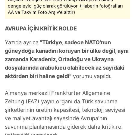
dengeleyici güç olarak görülüyor. (Haberin fotoğrafları
AA ve Takvim Foto Arşiv'e aittir)
AVRUPA İÇİN KRİTİK ROLDE
Yazıda ayrıca
"Türkiye, sadece NATO'nun
güneydoğu kanadını koruyan bir ülke değil, aynı
zamanda Karadeniz, Ortadoğu ve Ukrayna
dosyalarında arabulucu olabilecek az sayıdaki
aktörden biri haline geldi"
yorumu yapıldı.
Almanya merkezli Frankfurter Allgemeine
Zeitung (FAZ) yayın organı da Türk savunma
şirketlerinin üretim kapasitesi, teknoloji seviyesi
ve maliyet avantajı sayesinde Avrupa'nın
savunma planlamasında giderek daha kritik rol