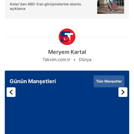
Katar'dan ABD-İran görüşmelerine olumlu
açıklama
Meryem Kartal
Takvim.com.tr
Dünya
Günün Manşetleri
Tüm Manşetler