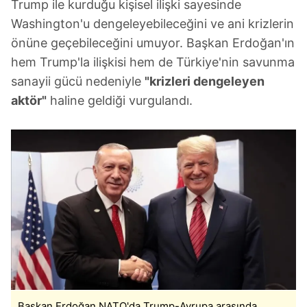
Trump ile kurduğu kişisel ilişki sayesinde
Washington'u dengeleyebileceğini ve ani krizlerin
önüne geçebileceğini umuyor. Başkan Erdoğan'ın
hem Trump'la ilişkisi hem de Türkiye'nin savunma
sanayii gücü nedeniyle
"krizleri dengeleyen
aktör"
haline geldiği vurgulandı.
Başkan Erdoğan NATO'da Trump-Avrupa arasında