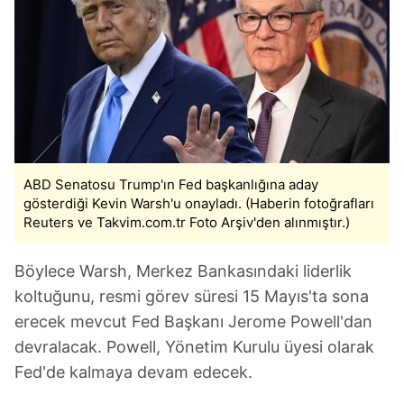
ABD Senatosu Trump'ın Fed başkanlığına aday
gösterdiği Kevin Warsh'u onayladı. (Haberin fotoğrafları
Reuters ve Takvim.com.tr Foto Arşiv'den alınmıştır.)
Böylece Warsh, Merkez Bankasındaki liderlik
koltuğunu, resmi görev süresi 15 Mayıs'ta sona
erecek mevcut Fed Başkanı Jerome Powell'dan
devralacak. Powell, Yönetim Kurulu üyesi olarak
Fed'de kalmaya devam edecek.