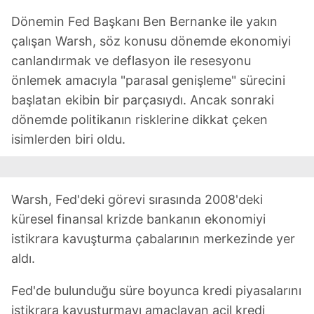
Dönemin Fed Başkanı Ben Bernanke ile yakın
çalışan Warsh, söz konusu dönemde ekonomiyi
canlandırmak ve deflasyon ile resesyonu
önlemek amacıyla "parasal genişleme" sürecini
başlatan ekibin bir parçasıydı. Ancak sonraki
dönemde politikanın risklerine dikkat çeken
isimlerden biri oldu.
Warsh, Fed'deki görevi sırasında 2008'deki
küresel finansal krizde bankanın ekonomiyi
istikrara kavuşturma çabalarının merkezinde yer
aldı.
Fed'de bulunduğu süre boyunca kredi piyasalarını
istikrara kavuşturmayı amaçlayan acil kredi