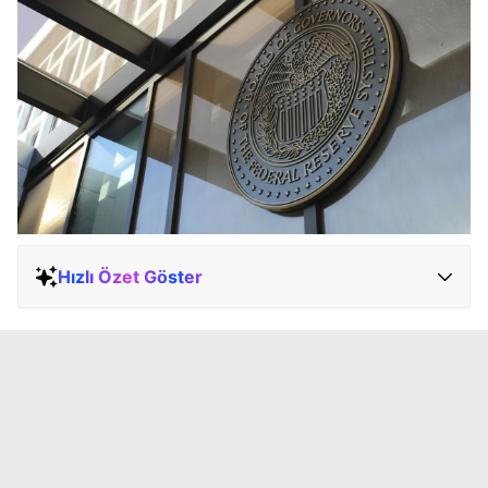
Hızlı Özet Göster