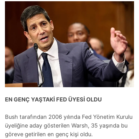
EN GENÇ YAŞTAKİ FED ÜYESİ OLDU
Bush tarafından 2006 yılında Fed Yönetim Kurulu
üyeliğine aday gösterilen Warsh, 35 yaşında bu
göreve getirilen en genç kişi oldu.