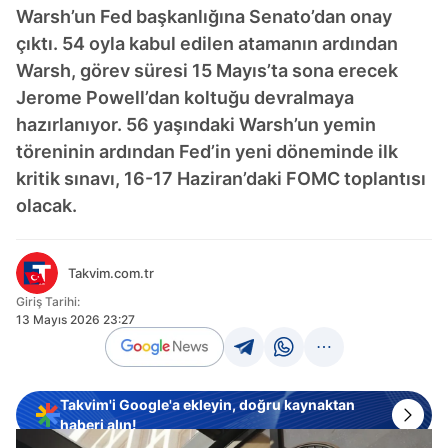
Warsh’un Fed başkanlığına Senato’dan onay
çıktı. 54 oyla kabul edilen atamanın ardından
Warsh, görev süresi 15 Mayıs’ta sona erecek
Jerome Powell’dan koltuğu devralmaya
hazırlanıyor. 56 yaşındaki Warsh’un yemin
töreninin ardından Fed’in yeni döneminde ilk
kritik sınavı, 16-17 Haziran’daki FOMC toplantısı
olacak.
Takvim.com.tr
Giriş Tarihi:
13 Mayıs 2026 23:27
Takvim'i Google'a ekleyin, doğru kaynaktan
haberi alın!