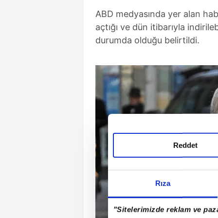
ABD medyasında yer alan habe
açtığı ve dün itibarıyla indiri
durumda olduğu belirtildi.
Reddet
Rıza
"Sitelerimizde reklam ve paza