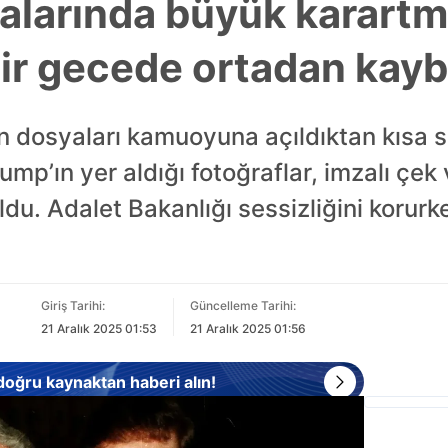
alarında büyük karartm
 bir gecede ortadan kay
n dosyaları kamuoyuna açıldıktan kısa s
rump’ın yer aldığı fotoğraflar, imzalı çek 
du. Adalet Bakanlığı sessizliğini korurk
Giriş Tarihi:
Güncelleme Tarihi:
21 Aralık 2025 01:53
21 Aralık 2025 01:56
 doğru kaynaktan haberi alın!