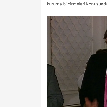
mevzuata uygun olarak kullanılan
kuruma bildirmeleri konusunda 