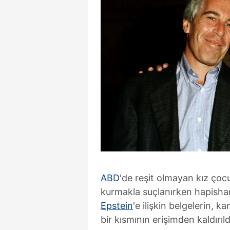
ABD
'de reşit olmayan kız çocu
kurmakla suçlanırken hapisha
Epstein
'e ilişkin belgelerin,
bir kısmının erişimden kaldırıldığ