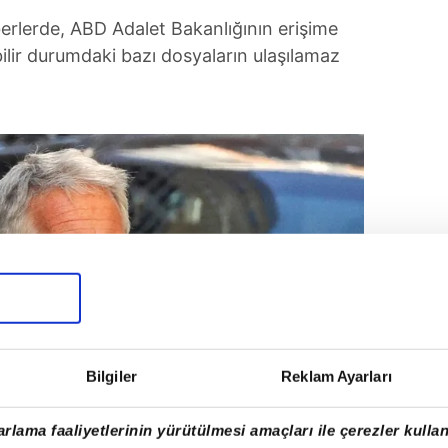
rlerde, ABD Adalet Bakanlığının erişime
lebilir durumdaki bazı dosyaların ulaşılamaz
Bilgiler
Reklam Ayarları
rlama faaliyetlerinin yürütülmesi amaçları ile çerezler kullan