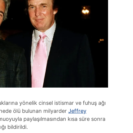
klarına yönelik cinsel istismar ve fuhuş ağı
nede ölü bulunan milyarder
Jeffrey
 kamuoyuyla paylaşılmasından kısa süre sonra
ı bildirildi.