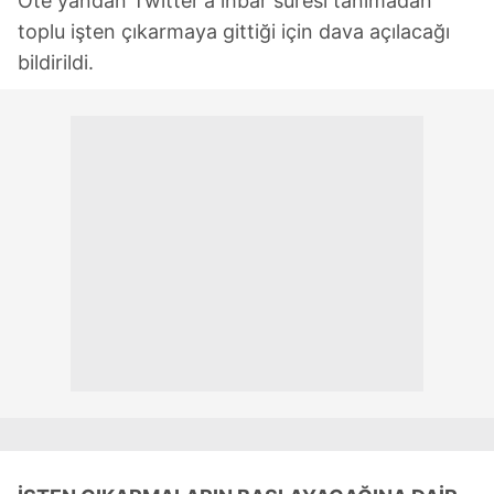
Öte yandan Twitter'a ihbar süresi tanımadan
toplu işten çıkarmaya gittiği için dava açılacağı
bildirildi.