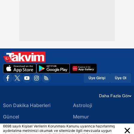
Üye Girişi
Üye Ol
Daha Fazla Gör
Son Dakika Haberleri
Astroloji
Güncel
Memur
6698 sayılı Kişisel Verilerin Korunması Kanunu uyarınca hazırlanmış
Ekonomi Haberleri
Yerel Haberler
aydınlatma metnimizi okumak ve sitemizde ilgili mevzuata uygun