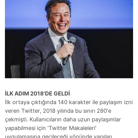
İLK ADIM 2018'DE GELDİ
İlk ortaya çıktığında 140 karakter ile paylaşım izni
veren Twitter, 2018 yılında bu sınırı 280'e
çekmişti. Kullanıcıların daha uzun paylaşımlar
yapabilmesi için 'Twitter Makaleleri'
uygulamasına geçileceği yönünde yapılan