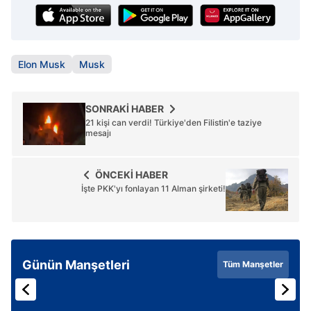
Elon Musk
Musk
SONRAKİ HABER
21 kişi can verdi! Türkiye'den Filistin'e taziye
mesajı
ÖNCEKİ HABER
İşte PKK'yı fonlayan 11 Alman şirketi!
Günün Manşetleri
Tüm Manşetler