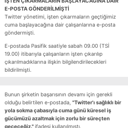
İŞTEN ÇIKARMALARIN BAŞLAYACAĞINA DAİR
E-POSTA GÖNDERİLMİŞTİ
Twitter yönetimi, işten çıkarmaların geçtiğimiz
cuma başlayacağına dair çalışanlarına e-posta
göndermişti.
E-postada Pasifik saatiyle sabah 09.00 (TSİ
19.00) itibarıyla çalışanların işten çıkarılıp
çıkarılmadıklarına ilişkin bilgilendirilecekleri
bildirilmişti.
Bunun şirketin başarısının devamı için gerekli
olduğu belirtilen e-postada,
"Twitter'ı sağlıklı bir
yola sokma çabasıyla cuma günü küresel iş
gücümüzü azaltmak için zorlu bir süreçten
geçeceğiz."
ifadesi kullanılmıştı.