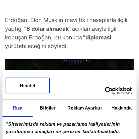
Erdoğan, Elon Musk'ın mavi tikli hesaplarla ilgili
yaptığı
"8 dolar alınacak"
açıklamasıyla ilgili
konuşan Erdoğan, bu konuda
"diplomasi"
yürütebileceğini söyledi.
Reddet
Rıza
Bilgiler
Reklam Ayarları
Hakkında
"Sitelerimizde reklam ve pazarlama faaliyetlerinin
yürütülmesi amaçları ile çerezler kullanılmaktadır.