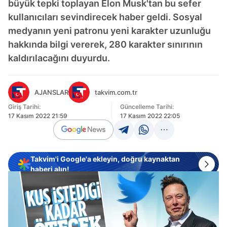
büyük tepki toplayan Elon Musk'tan bu sefer
kullanıcıları sevindirecek haber geldi. Sosyal
medyanın yeni patronu yeni karakter uzunluğu
hakkında bilgi vererek, 280 karakter sınırının
kaldırılacağını duyurdu.
AJANSLAR
takvim.com.tr
Giriş Tarihi:
Güncelleme Tarihi:
17 Kasım 2022 21:59
17 Kasım 2022 22:05
Takvim'i Google'a ekleyin, doğru kaynaktan
haberi alın!