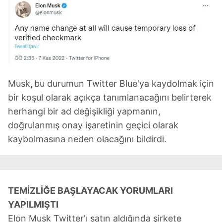
Musk
,
bu durumun Twitter Blue'ya kaydolmak için
bir koşul olarak açıkça tanımlanacağını belirterek
herhangi bir ad değişikliği yapmanın,
doğrulanmış onay işaretinin geçici olarak
kaybolmasına neden olacağını bildirdi.
TEMİZLİĞE BAŞLAYACAK YORUMLARI
YAPILMIŞTI
Elon Musk Twitter'ı satın aldığında şirkete