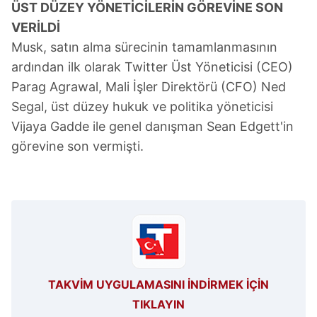
ÜST DÜZEY YÖNETİCİLERİN GÖREVİNE SON
VERİLDİ
Musk, satın alma sürecinin tamamlanmasının
ardından ilk olarak Twitter Üst Yöneticisi (CEO)
Parag Agrawal, Mali İşler Direktörü (CFO) Ned
Segal, üst düzey hukuk ve politika yöneticisi
Vijaya Gadde ile genel danışman Sean Edgett'in
görevine son vermişti.
TAKVİM UYGULAMASINI İNDİRMEK İÇİN
TIKLAYIN