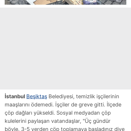
İstanbul
Beşiktaş
Belediyesi, temizlik işçilerinin
maaşlarını ödemedi. İşçiler de greve gitti. İlçede
çöp dağları yükseldi. Sosyal medyadan çöp
kulelerini paylaşan vatandaşlar, "Üç gündür
böyle. 3-5 yerden çöp toplamaya başladınız diye