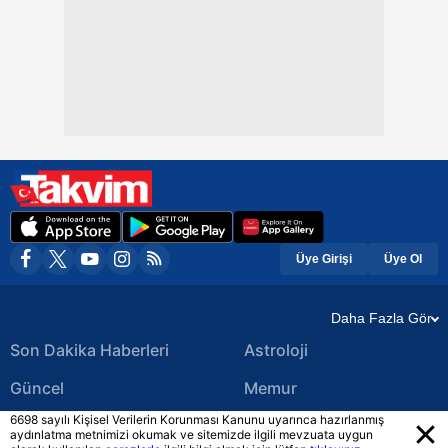
Üye Girişi
Üye Ol
Daha Fazla Gör
Son Dakika Haberleri
Astroloji
Güncel
Memur
6698 sayılı Kişisel Verilerin Korunması Kanunu uyarınca hazırlanmış
Ekonomi Haberleri
Yerel Haberler
aydınlatma metnimizi okumak ve sitemizde ilgili mevzuata uygun